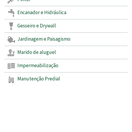
Encanador e Hidráulica
Gesseiro e Drywall
Jardinagem e Paisagismo
Marido de aluguel
Impermeabilização
Manutenção Predial