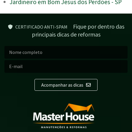
Jardineiro em Bom Jesus dos Perdões - SP
Fique por dentro das
CERTIFICADO ANTI-SPAM
principais dicas de reformas
Acompanhar as dicas