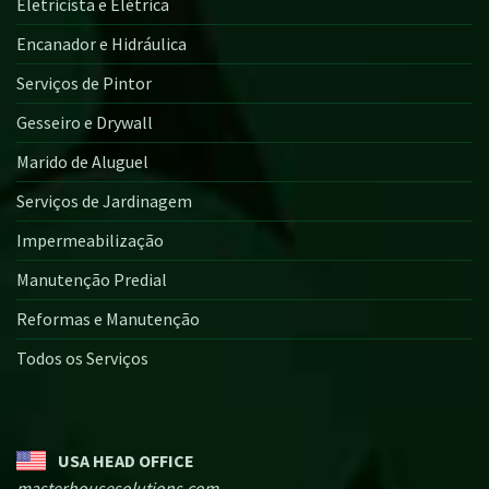
Eletricista e Elétrica
Encanador e Hidráulica
Serviços de Pintor
Gesseiro e Drywall
Marido de Aluguel
Serviços de Jardinagem
Impermeabilização
Manutenção Predial
Reformas e Manutenção
Todos os Serviços
USA HEAD OFFICE
masterhousesolutions.com