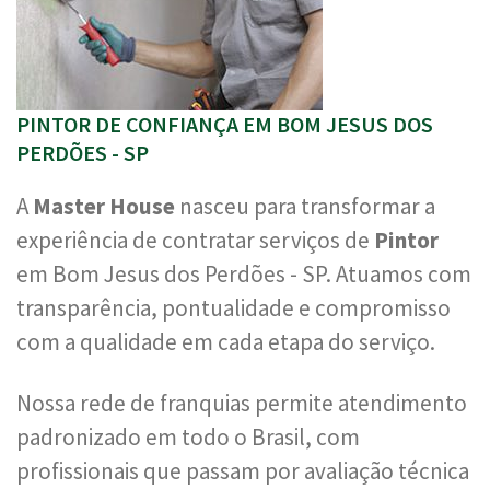
PINTOR DE CONFIANÇA EM BOM JESUS DOS
PERDÕES - SP
A
Master House
nasceu para transformar a
experiência de contratar serviços de
Pintor
em Bom Jesus dos Perdões - SP. Atuamos com
transparência, pontualidade e compromisso
com a qualidade em cada etapa do serviço.
Nossa rede de franquias permite atendimento
padronizado em todo o Brasil, com
profissionais que passam por avaliação técnica