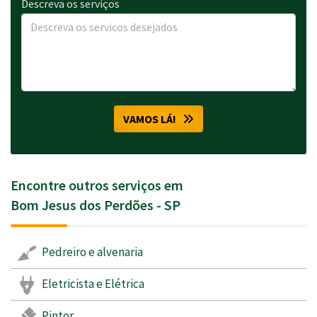
Descreva os serviços
VAMOS LÁ!
Encontre outros serviços em
Bom Jesus dos Perdões - SP
Pedreiro e alvenaria
Eletricista e Elétrica
Pintor