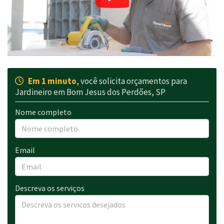
Em 1 minuto
, você solicita orçamentos para
Jardineiro em Bom Jesus dos Perdões, SP
Nome completo
Email
Descreva os serviços