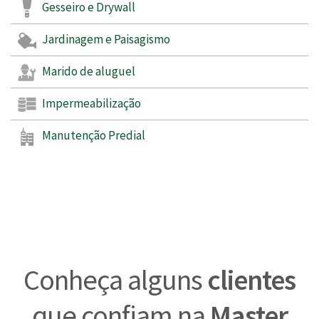
Gesseiro e Drywall
Jardinagem e Paisagismo
Marido de aluguel
Impermeabilização
Manutenção Predial
Conheça alguns
clientes
que confiam na
Master