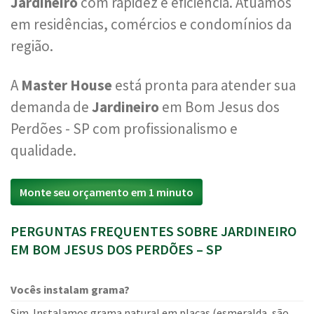
Jardineiro
com rapidez e eficiência. Atuamos
em residências, comércios e condomínios da
região.
A
Master House
está pronta para atender sua
demanda de
Jardineiro
em Bom Jesus dos
Perdões - SP com profissionalismo e
qualidade.
Monte seu orçamento em 1 minuto
PERGUNTAS FREQUENTES SOBRE JARDINEIRO
EM BOM JESUS DOS PERDÕES – SP
Vocês instalam grama?
Sim. Instalamos grama natural em placas (esmeralda, são