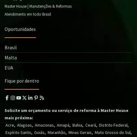
Master House | Manutenções & Reformas
Atendimento em todo Brasil
Oportunidades
Brasil
Malta
EUA
Fique por dentro
Solicite um orçamento ou serviço de reforma à Master House
mais próxima:
,
,
,
,
,
,
,
Acre
Alagoas
Amazonas
Amapá
Bahia
Ceará
Distrito Federal
,
,
,
,
,
Espírito Santo
Goiás
Maranhão
Minas Gerais
Mato Grosso do Sul