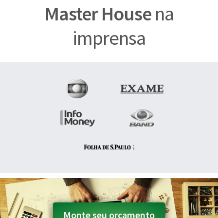
Master House
na
imprensa
Monte seu orçamento