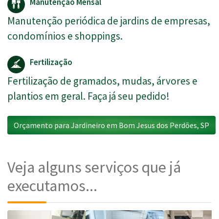
Manutenção Mensal
Manutenção periódica de jardins de empresas,
condomínios e shoppings.
Fertilização
Fertilização de gramados, mudas, árvores e
plantios em geral. Faça já seu pedido!
Orçamento para Jardineiro em Bom Jesus dos Perdões, SP
Veja alguns serviços que já
executamos...