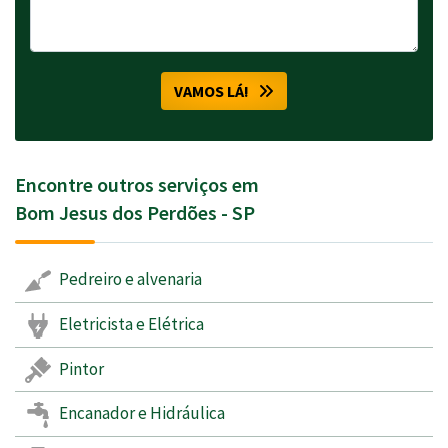
VAMOS LÁ!
Encontre outros serviços em
Bom Jesus dos Perdões - SP
Pedreiro e alvenaria
Eletricista e Elétrica
Pintor
Encanador e Hidráulica