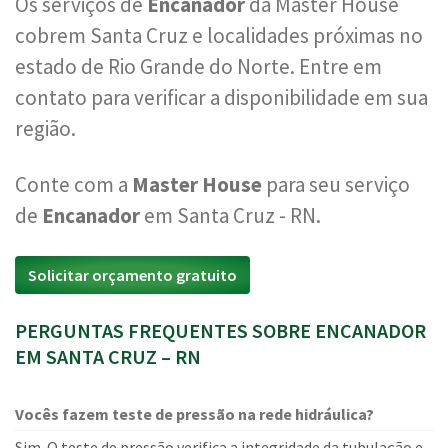
Os serviços de
Encanador
da Master House
cobrem Santa Cruz e localidades próximas no
estado de Rio Grande do Norte. Entre em
contato para verificar a disponibilidade em sua
região.
Conte com a
Master House
para seu serviço
de
Encanador
em Santa Cruz - RN.
Solicitar orçamento gratuito
PERGUNTAS FREQUENTES SOBRE ENCANADOR
EM SANTA CRUZ – RN
Vocês fazem teste de pressão na rede hidráulica?
Sim. O teste de pressão verifica a integridade da tubulação e