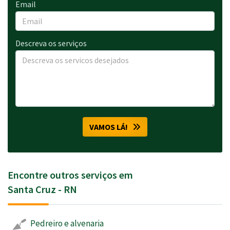
Email
Descreva os serviços
VAMOS LÁ!
Encontre outros serviços em
Santa Cruz - RN
Pedreiro e alvenaria