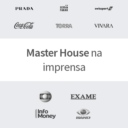
Master House
na
imprensa