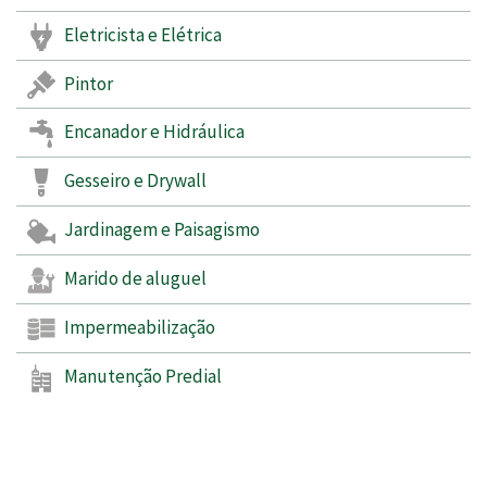
Eletricista e Elétrica
Pintor
Encanador e Hidráulica
Gesseiro e Drywall
Jardinagem e Paisagismo
Marido de aluguel
Impermeabilização
Manutenção Predial