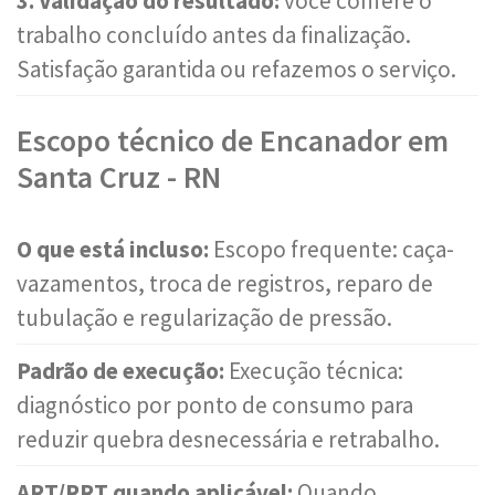
3. Validação do resultado:
você confere o
trabalho concluído antes da finalização.
Satisfação garantida ou refazemos o serviço.
Escopo técnico de Encanador em
Santa Cruz - RN
O que está incluso:
Escopo frequente: caça-
vazamentos, troca de registros, reparo de
tubulação e regularização de pressão.
Padrão de execução:
Execução técnica:
diagnóstico por ponto de consumo para
reduzir quebra desnecessária e retrabalho.
ART/RRT quando aplicável:
Quando