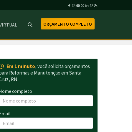
ORÇAMENTO COMPLETO
 VIRTUAL
Em 1 minuto
, você solicita orçamentos
para Reformas e Manutenção em Santa
Cruz, RN
Nome completo
Email