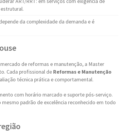
iderar ART/RRT: em serviços com exigência de
estrutural.
depende da complexidade da demanda e é
House
 mercado de reformas e manutenção, a Master
o. Cada profissional de
Reformas e Manutenção
valiação técnica prática e comportamental.
ento com horário marcado e suporte pós-serviço.
o mesmo padrão de excelência reconhecido em todo
região