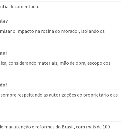
rantia documentada.
ele?
mizar o impacto na rotina do morador, isolando os
rma?
ica, considerando materiais, mão de obra, escopo dos
ado?
sempre respeitando as autorizações do proprietário e as
 de manutenção e reformas do Brasil, com mais de 100