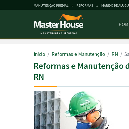
MANUTENÇÃO PREDIAL
REFORMAS
MARIDO DE ALUGU
//
//
HOM
Início
Reformas e Manutenção
RN
Sa
Reformas e Manutenção d
RN