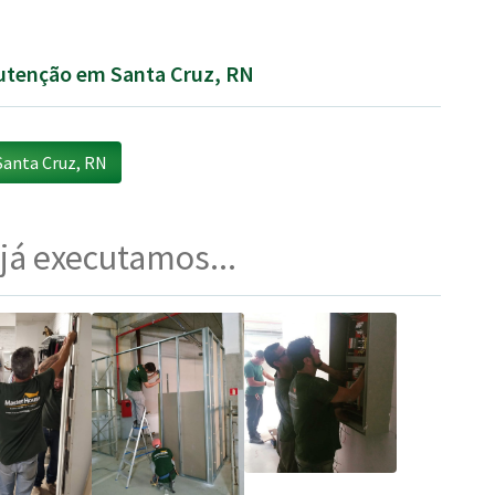
nutenção em Santa Cruz, RN
anta Cruz, RN
 já executamos...