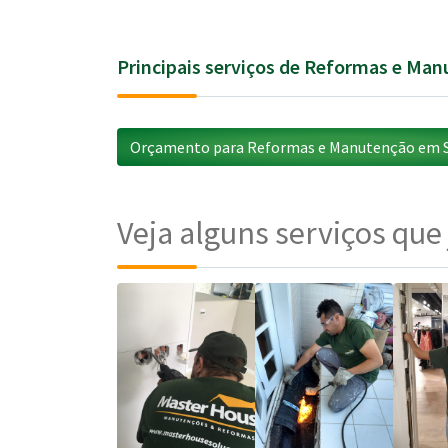
Principais serviços de Reformas e Ma
Orçamento para Reformas e Manutenção em S
Veja alguns serviços que