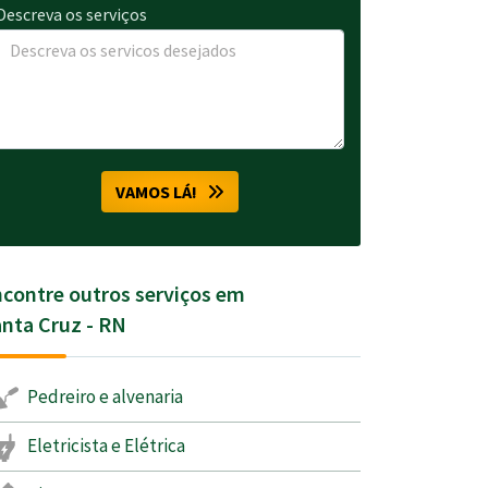
Descreva os serviços
VAMOS LÁ!
contre outros serviços em
nta Cruz - RN
Pedreiro e alvenaria
Eletricista e Elétrica