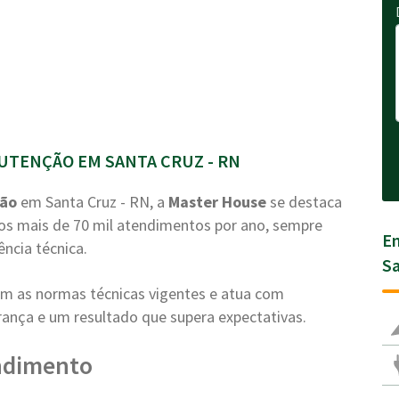
UTENÇÃO EM SANTA CRUZ - RN
ção
em Santa Cruz - RN, a
Master House
se destaca
mos mais de 70 mil atendimentos por ano, sempre
En
ência técnica.
Sa
com as normas técnicas vigentes e atua com
nça e um resultado que supera expectativas.
ndimento