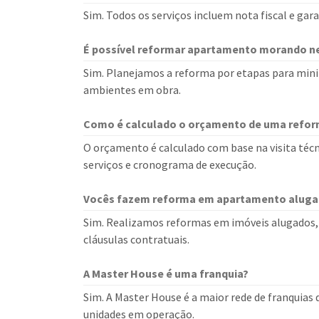
Sim. Todos os serviços incluem nota fiscal e ga
É possível reformar apartamento morando n
Sim. Planejamos a reforma por etapas para mini
ambientes em obra.
Como é calculado o orçamento de uma refo
O orçamento é calculado com base na visita técn
serviços e cronograma de execução.
Vocês fazem reforma em apartamento alug
Sim. Realizamos reformas em imóveis alugados, 
cláusulas contratuais.
A Master House é uma franquia?
Sim. A Master House é a maior rede de franquias
unidades em operação.