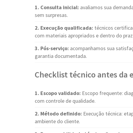
1. Consulta inicial:
avaliamos sua demanda 
sem surpresas.
2. Execução qualificada:
técnicos certifi
com materiais apropriados e dentro do pra
3. Pós-serviço:
acompanhamos sua satisfaçã
garantia documentada.
Checklist técnico antes da
1. Escopo validado:
Escopo frequente: diag
com controle de qualidade.
2. Método definido:
Execução técnica: etap
ambiente do cliente.