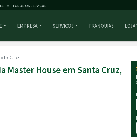
EL
TODOS OS SERVIÇOS
//
E
EMPRESA
SERVIÇOS
FRANQUIAS
LOJA
nta Cruz
a Master House em Santa Cruz,