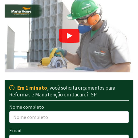
Em 1 minuto
, você solicita orçamentos para
Reformas e Manutenção em Jacareí, SP
Nome completo
Email