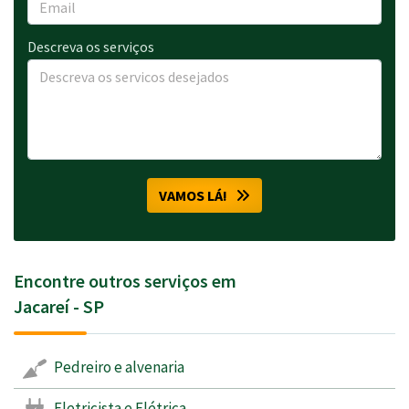
Descreva os serviços
VAMOS LÁ!
Encontre outros serviços em
Jacareí - SP
Pedreiro e alvenaria
Eletricista e Elétrica