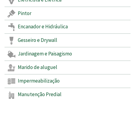
Pintor
Encanador e Hidráulica
Gesseiro e Drywall
Jardinagem e Paisagismo
Marido de aluguel
Impermeabilização
Manutenção Predial