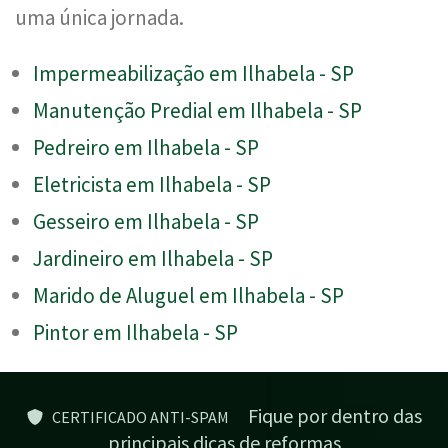
uma única jornada.
Impermeabilização em Ilhabela - SP
Manutenção Predial em Ilhabela - SP
Pedreiro em Ilhabela - SP
Eletricista em Ilhabela - SP
Gesseiro em Ilhabela - SP
Jardineiro em Ilhabela - SP
Marido de Aluguel em Ilhabela - SP
Pintor em Ilhabela - SP
Fique por dentro das
CERTIFICADO ANTI-SPAM
principais dicas de reformas