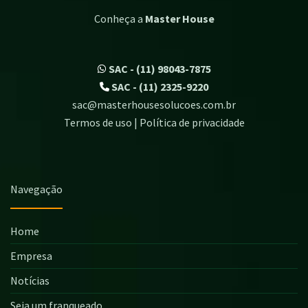
Conheça a
Master House
SAC - (11) 98043-7875
SAC - (11) 2325-9220
sac@masterhousesolucoes.com.br
Termos de uso | Política de privacidade
Navegação
Home
Empresa
Notícias
Seja um franqueado