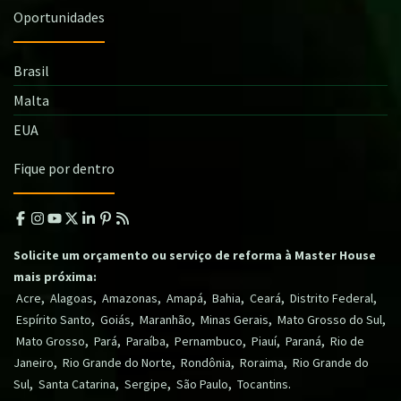
Oportunidades
Brasil
Malta
EUA
Fique por dentro
Solicite um orçamento ou serviço de reforma à Master House
mais próxima:
,
,
,
,
,
,
,
Acre
Alagoas
Amazonas
Amapá
Bahia
Ceará
Distrito Federal
,
,
,
,
,
Espírito Santo
Goiás
Maranhão
Minas Gerais
Mato Grosso do Sul
,
,
,
,
,
,
Mato Grosso
Pará
Paraíba
Pernambuco
Piauí
Paraná
Rio de
,
,
,
,
Janeiro
Rio Grande do Norte
Rondônia
Roraima
Rio Grande do
,
,
,
,
.
Sul
Santa Catarina
Sergipe
São Paulo
Tocantins