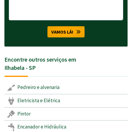
VAMOS LÁ!
Encontre outros serviços em
Ilhabela - SP
Pedreiro e alvenaria
Eletricista e Elétrica
Pintor
Encanador e Hidráulica