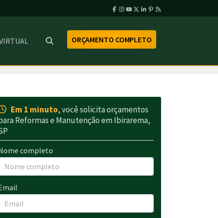
ORÇAMENTO COMPLETO
 VIRTUAL
Em 1 minuto
, você solicita orçamentos
para Reformas e Manutenção em Ibirarema,
SP
Nome completo
Email