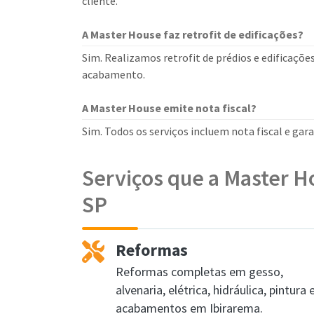
cliente.
A Master House faz retrofit de edificações?
Sim. Realizamos retrofit de prédios e edificaçõe
acabamento.
A Master House emite nota fiscal?
Sim. Todos os serviços incluem nota fiscal e ga
Serviços que a Master H
SP
Reformas
Reformas completas em gesso,
alvenaria, elétrica, hidráulica, pintura 
acabamentos em Ibirarema.