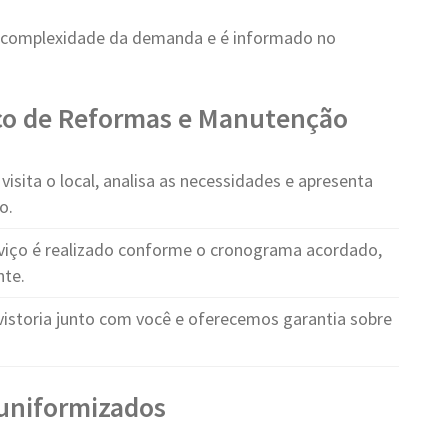
 complexidade da demanda e é informado no
ço de Reformas e Manutenção
visita o local, analisa as necessidades e apresenta
o.
viço é realizado conforme o cronograma acordado,
nte.
vistoria junto com você e oferecemos garantia sobre
e uniformizados