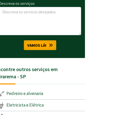
Descreva os serviços
VAMOS LÁ!
contre outros serviços em
irarema - SP
Pedreiro e alvenaria
Eletricista e Elétrica