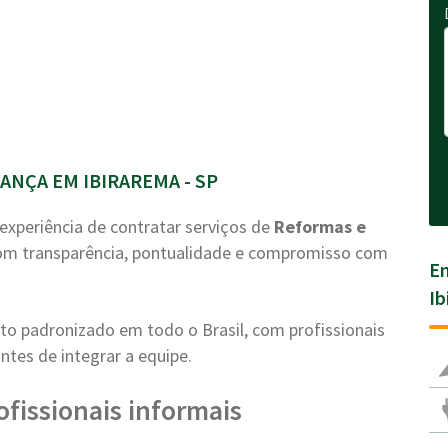
NÇA EM IBIRAREMA - SP
experiência de contratar serviços de
Reformas e
om transparência, pontualidade e compromisso com
En
Ib
o padronizado em todo o Brasil, com profissionais
ntes de integrar a equipe.
ofissionais informais