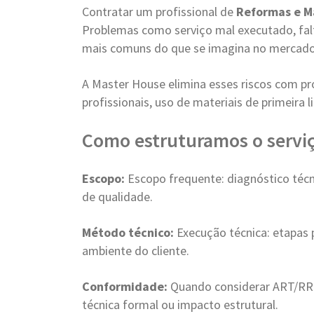
Contratar um profissional de
Reformas e 
Problemas como serviço mal executado, falt
mais comuns do que se imagina no mercado
A Master House elimina esses riscos com pr
profissionais, uso de materiais de primeira
Como estruturamos o serviç
Escopo:
Escopo frequente: diagnóstico técn
de qualidade.
Método técnico:
Execução técnica: etapas p
ambiente do cliente.
Conformidade:
Quando considerar ART/RRT
técnica formal ou impacto estrutural.