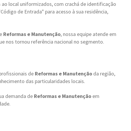
ao local uniformizados, com crachá de identificação
"Código de Entrada" para acesso à sua residência,
de
Reformas e Manutenção
, nossa equipe atende em
ue nos tornou referência nacional no segmento.
profissionais de
Reformas e Manutenção
da região,
hecimento das particularidades locais.
 sua demanda de
Reformas e Manutenção
em
dade.