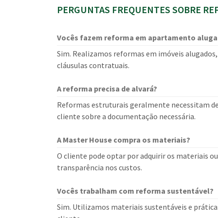
PERGUNTAS FREQUENTES SOBRE REF
Vocês fazem reforma em apartamento alug
Sim. Realizamos reformas em imóveis alugados, 
cláusulas contratuais.
A reforma precisa de alvará?
Reformas estruturais geralmente necessitam de
cliente sobre a documentação necessária.
A Master House compra os materiais?
O cliente pode optar por adquirir os materiais o
transparência nos custos.
Vocês trabalham com reforma sustentável?
Sim. Utilizamos materiais sustentáveis e prática