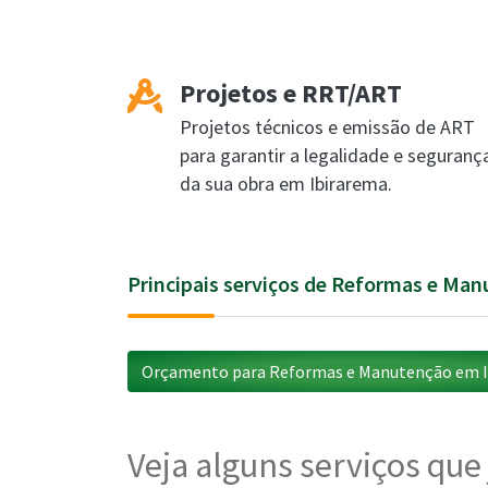
Projetos e RRT/ART
Projetos técnicos e emissão de ART
para garantir a legalidade e seguranç
da sua obra em Ibirarema.
Principais serviços de Reformas e Ma
Orçamento para Reformas e Manutenção em I
Veja alguns serviços que