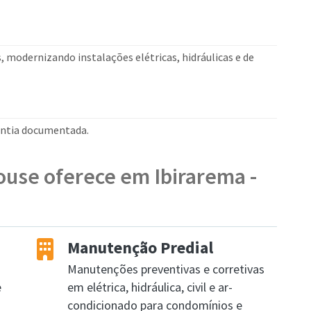
s, modernizando instalações elétricas, hidráulicas e de
rantia documentada.
ouse oferece em Ibirarema -
Manutenção Predial
Manutenções preventivas e corretivas
e
em elétrica, hidráulica, civil e ar-
condicionado para condomínios e