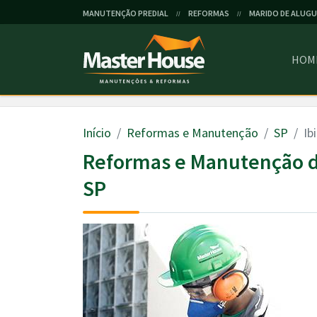
MANUTENÇÃO PREDIAL
REFORMAS
MARIDO DE ALUGU
//
//
HOM
Início
Reformas e Manutenção
SP
Ib
Reformas e Manutenção d
SP