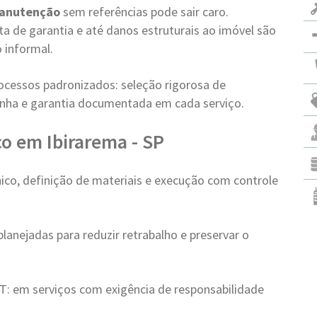
Manutenção
sem referências pode sair caro.
a de garantia e até danos estruturais ao imóvel são
 informal.
ocessos padronizados: seleção rigorosa de
 linha e garantia documentada em cada serviço.
o em Ibirarema - SP
ico, definição de materiais e execução com controle
lanejadas para reduzir retrabalho e preservar o
: em serviços com exigência de responsabilidade