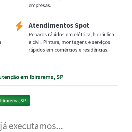
empresas.
Atendimentos Spot
Reparos rápidos em elétrica, hidráulica
a
e civil. Pintura, montagens e serviços
rápidos em comércios e residências.
nutenção em Ibirarema, SP
birarema, SP
 já executamos...