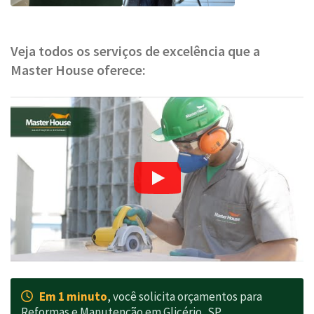
Veja todos os serviços de excelência que a
Master House oferece:
Em 1 minuto
, você solicita orçamentos para
Reformas e Manutenção em Glicério, SP