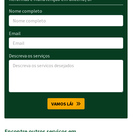
Nome completo
Email
Descreva os serviços
VAMOS LÁ!
Encontre outros serviços em