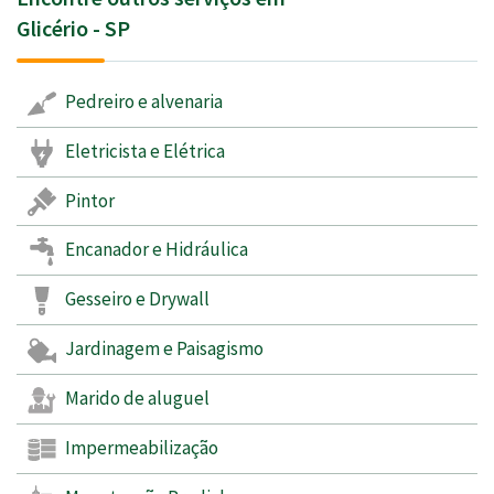
Glicério - SP
Pedreiro e alvenaria
Eletricista e Elétrica
Pintor
Encanador e Hidráulica
Gesseiro e Drywall
Jardinagem e Paisagismo
Marido de aluguel
Impermeabilização