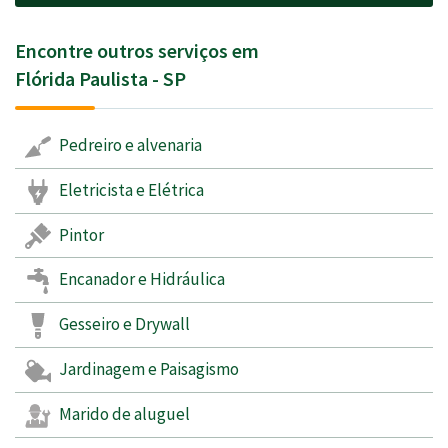
Encontre outros serviços em
Flórida Paulista - SP
Pedreiro e alvenaria
Eletricista e Elétrica
Pintor
Encanador e Hidráulica
Gesseiro e Drywall
Jardinagem e Paisagismo
Marido de aluguel