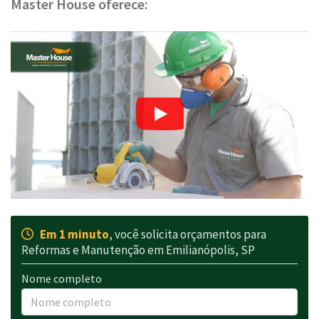
Master House oferece:
Em 1 minuto
, você solicita orçamentos para
Reformas e Manutenção em Emilianópolis, SP
Nome completo