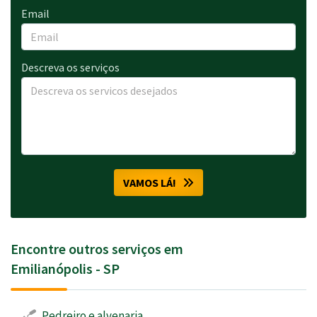
Email
Descreva os serviços
VAMOS LÁ!
Encontre outros serviços em
Emilianópolis - SP
Pedreiro e alvenaria