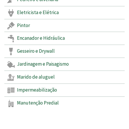
Eletricista e Elétrica
Pintor
Encanador e Hidráulica
Gesseiro e Drywall
Jardinagem e Paisagismo
Marido de aluguel
Impermeabilização
Manutenção Predial