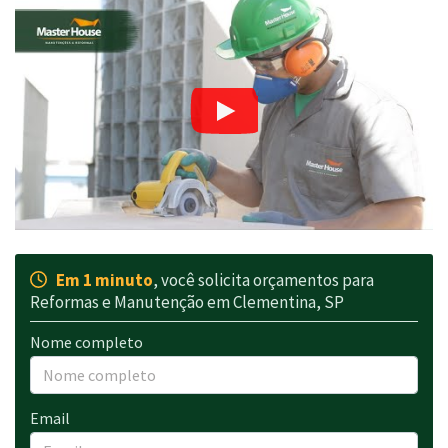
Em 1 minuto
, você solicita orçamentos para
Reformas e Manutenção em Clementina, SP
Nome completo
Email