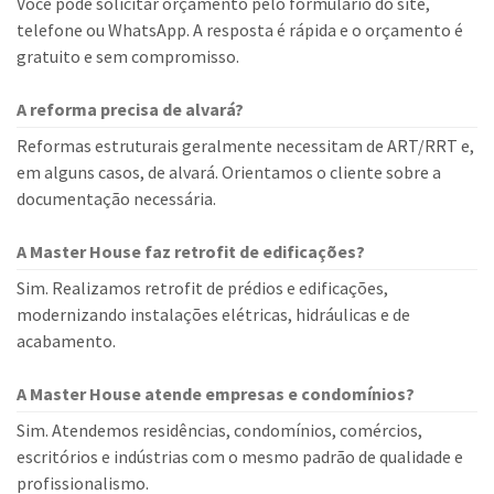
Você pode solicitar orçamento pelo formulário do site,
telefone ou WhatsApp. A resposta é rápida e o orçamento é
gratuito e sem compromisso.
A reforma precisa de alvará?
Reformas estruturais geralmente necessitam de ART/RRT e,
em alguns casos, de alvará. Orientamos o cliente sobre a
documentação necessária.
A Master House faz retrofit de edificações?
Sim. Realizamos retrofit de prédios e edificações,
modernizando instalações elétricas, hidráulicas e de
acabamento.
A Master House atende empresas e condomínios?
Sim. Atendemos residências, condomínios, comércios,
escritórios e indústrias com o mesmo padrão de qualidade e
profissionalismo.