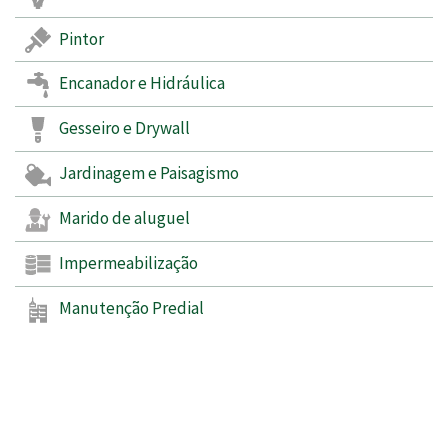
Pintor
Encanador e Hidráulica
Gesseiro e Drywall
Jardinagem e Paisagismo
Marido de aluguel
Impermeabilização
Manutenção Predial