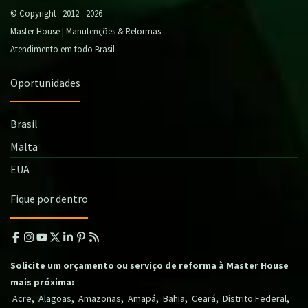
© Copyright 2012 - 2026
Master House | Manutenções & Reformas
Atendimento em todo Brasil
Oportunidades
Brasil
Malta
EUA
Fique por dentro
Solicite um orçamento ou serviço de reforma à Master House
mais próxima:
,
,
,
,
,
,
,
Acre
Alagoas
Amazonas
Amapá
Bahia
Ceará
Distrito Federal