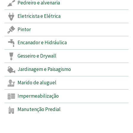
Pedreiro e alvenaria
Eletricista e Elétrica
Pintor
Encanador e Hidráulica
Gesseiro e Drywall
Jardinagem e Paisagismo
Marido de aluguel
Impermeabilização
Manutenção Predial