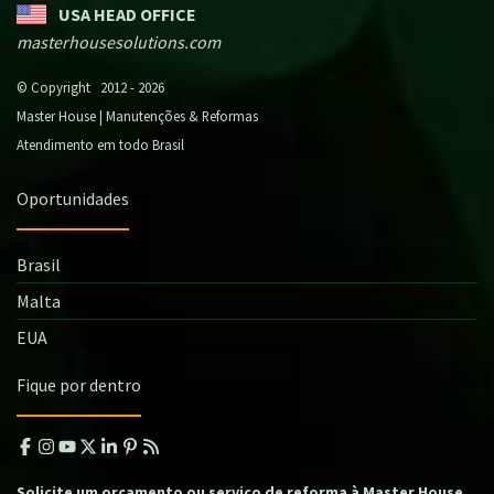
USA HEAD OFFICE
masterhousesolutions.com
© Copyright 2012 - 2026
Master House | Manutenções & Reformas
Atendimento em todo Brasil
Oportunidades
Brasil
Malta
EUA
Fique por dentro
Solicite um orçamento ou serviço de reforma à Master House