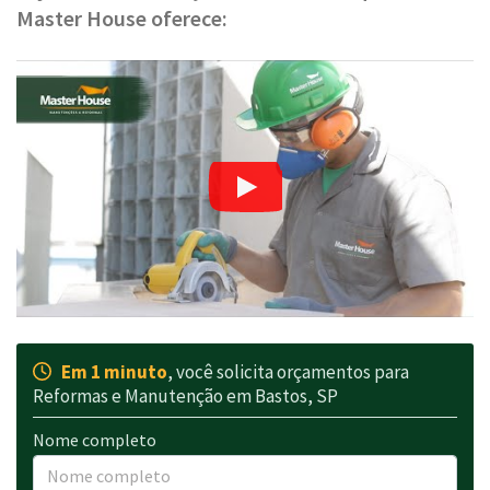
Master House oferece:
Em 1 minuto
, você solicita orçamentos para
Reformas e Manutenção em Bastos, SP
Nome completo