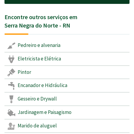
Encontre outros serviços em
Serra Negra do Norte - RN
Pedreiro e alvenaria
Eletricista e Elétrica
Pintor
Encanador e Hidráulica
Gesseiro e Drywall
Jardinagem e Paisagismo
Marido de aluguel