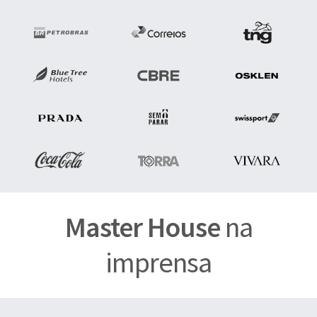
Master House
na
imprensa