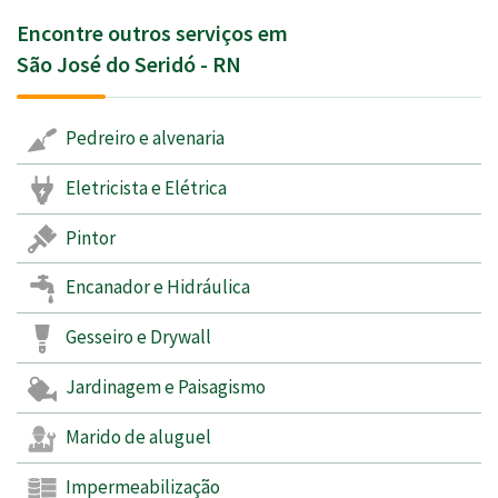
Encontre outros serviços em
São José do Seridó - RN
Pedreiro e alvenaria
Eletricista e Elétrica
Pintor
Encanador e Hidráulica
Gesseiro e Drywall
Jardinagem e Paisagismo
Marido de aluguel
Impermeabilização