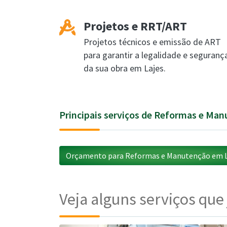
Projetos e RRT/ART
Projetos técnicos e emissão de ART
para garantir a legalidade e seguranç
da sua obra em Lajes.
Principais serviços de Reformas e Ma
Orçamento para Reformas e Manutenção em L
Veja alguns serviços que