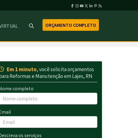
ORÇAMENTO COMPLETO
 VIRTUAL
Em 1 minuto
, você solicita orçamentos
para Reformas e Manutenção em Lajes, RN
Nome completo
Email
Descreva os serviços