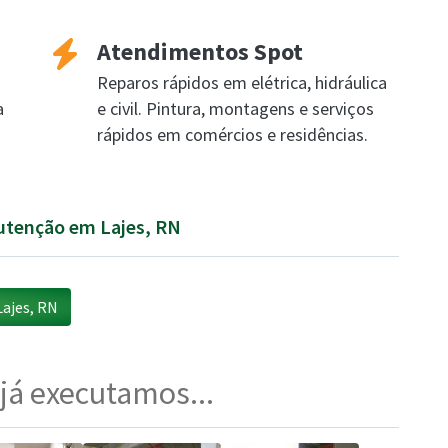
Atendimentos Spot
Reparos rápidos em elétrica, hidráulica
a
e civil. Pintura, montagens e serviços
rápidos em comércios e residências.
nutenção em Lajes, RN
ajes, RN
 já executamos...