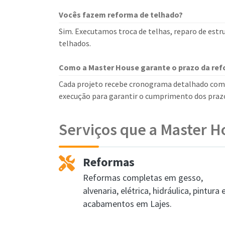
Vocês fazem reforma de telhado?
Sim. Executamos troca de telhas, reparo de estr
telhados.
Como a Master House garante o prazo da re
Cada projeto recebe cronograma detalhado com
execução para garantir o cumprimento dos praz
Serviços que a Master H
Reformas
Reformas completas em gesso,
alvenaria, elétrica, hidráulica, pintura 
acabamentos em Lajes.