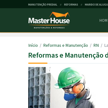
MANUTENÇÃO PREDIAL
REFORMAS
MARIDO DE ALUGU
//
//
HOM
Início
Reformas e Manutenção
RN
La
Reformas e Manutenção d