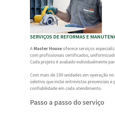
SERVIÇOS DE REFORMAS E MANUTENÇ
A
Master House
oferece serviços especiali
com profissionais certificados, uniformizad
Cada projeto é avaliado individualmente par
Com mais de 100 unidades em operação no B
seletivo que inclui entrevistas presenciais 
confiabilidade em cada atendimento.
Passo a passo do serviço