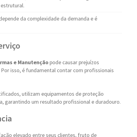
estrutural.
depende da complexidade da demanda e é
erviço
rmas e Manutenção
pode causar prejuízos
. Por isso, é fundamental contar com profissionais
tificados, utilizam equipamentos de proteção
a, garantindo um resultado profissional e duradouro.
cia
ção elevado entre seus clientes, fruto de