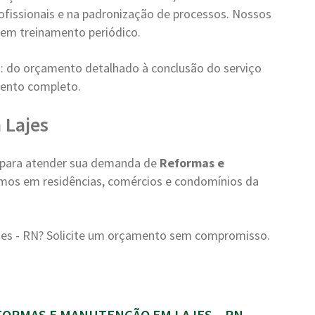
ofissionais e na padronização de processos. Nossos
em treinamento periódico.
: do orçamento detalhado à conclusão do serviço
ento completo.
 Lajes
a para atender sua demanda de
Reformas e
amos em residências, comércios e condomínios da
es - RN? Solicite um orçamento sem compromisso.
ORMAS E MANUTENÇÃO EM LAJES – RN