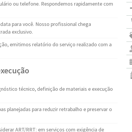
ulário ou telefone. Respondemos rapidamente com
ata para você. Nosso profissional chega
rada exclusivo.
ção, emitimos relatório do serviço realizado com a
 execução
nóstico técnico, definição de materiais e execução
as planejadas para reduzir retrabalho e preservar o
iderar ART/RRT: em serviços com exigência de