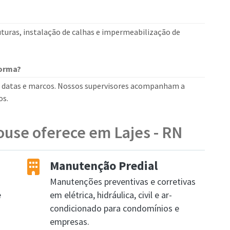
uturas, instalação de calhas e impermeabilização de
forma?
 datas e marcos. Nossos supervisores acompanham a
os.
ouse oferece em Lajes - RN
Manutenção Predial
Manutenções preventivas e corretivas
e
em elétrica, hidráulica, civil e ar-
condicionado para condomínios e
empresas.