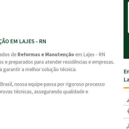
ÃO EM LAJES - RN
zados de
Reformas e Manutenção
em Lajes - RN
os e preparados para atender residências e empresas.
a garantir a melhor solução técnica.
En
La
rasil, nossa equipe passa por rigoroso processo
e provas técnicas, assegurando qualidade e