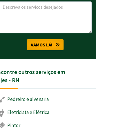
VAMOS LÁ!
contre outros serviços em
jes - RN
Pedreiro e alvenaria
Eletricista e Elétrica
Pintor