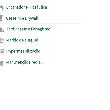
Encanador e Hidráulica
Gesseiro e Drywall
Jardinagem e Paisagismo
Marido de aluguel
Impermeabilização
Manutenção Predial