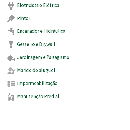
Eletricista e Elétrica
Pintor
Encanador e Hidráulica
Gesseiro e Drywall
Jardinagem e Paisagismo
Marido de aluguel
Impermeabilização
Manutenção Predial