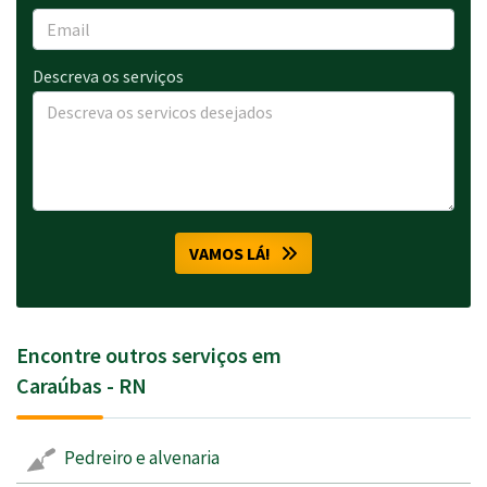
Descreva os serviços
VAMOS LÁ!
Encontre outros serviços em
Caraúbas - RN
Pedreiro e alvenaria