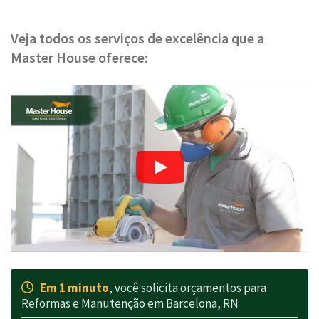
Veja todos os serviços de excelência que a
Master House oferece:
Em 1 minuto
, você solicita orçamentos para
Reformas e Manutenção em Barcelona, RN