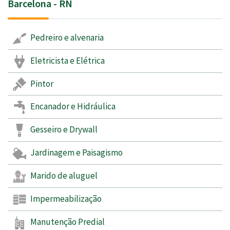
Barcelona - RN
Pedreiro e alvenaria
Eletricista e Elétrica
Pintor
Encanador e Hidráulica
Gesseiro e Drywall
Jardinagem e Paisagismo
Marido de aluguel
Impermeabilização
Manutenção Predial