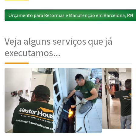
Orçamento para Reformas e Manutenção em Barcelona, RN
Veja alguns serviços que já
executamos...