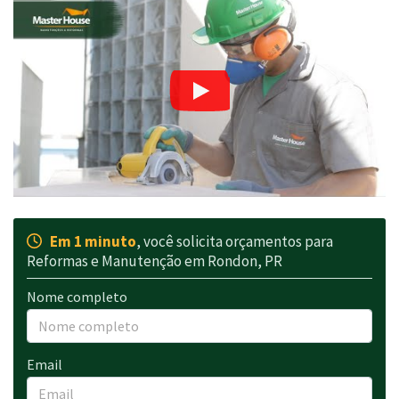
Em 1 minuto
, você solicita orçamentos para
Reformas e Manutenção em Rondon, PR
Nome completo
Email