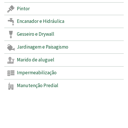
Pintor
Encanador e Hidráulica
Gesseiro e Drywall
Jardinagem e Paisagismo
Marido de aluguel
Impermeabilização
Manutenção Predial