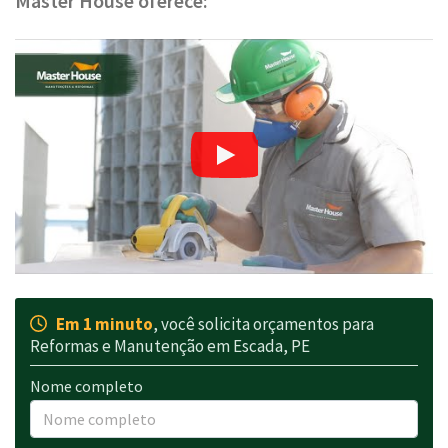
Master House oferece:
Em 1 minuto
, você solicita orçamentos para
Reformas e Manutenção em Escada, PE
Nome completo