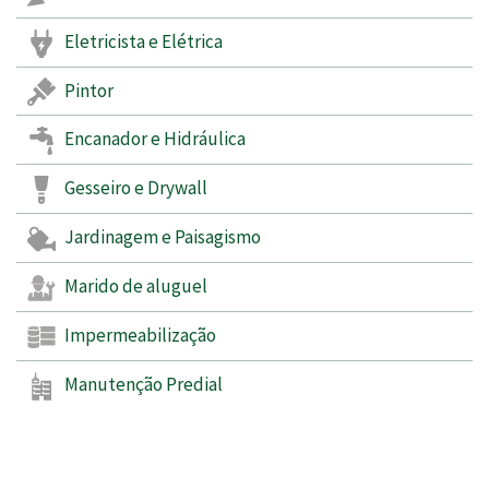
Eletricista e Elétrica
Pintor
Encanador e Hidráulica
Gesseiro e Drywall
Jardinagem e Paisagismo
Marido de aluguel
Impermeabilização
Manutenção Predial