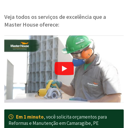
Veja todos os serviços de excelência que a
Master House oferece:
Em 1 minuto
, você solicita orçamentos para
Reformas e Manutenção em Camaragibe, PE