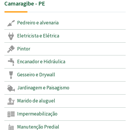
Camaragibe - PE
Pedreiro e alvenaria
Eletricista e Elétrica
Pintor
Encanador e Hidráulica
Gesseiro e Drywall
Jardinagem e Paisagismo
Marido de aluguel
Impermeabilização
Manutenção Predial