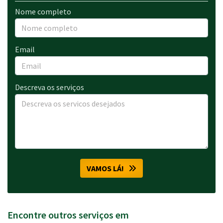
Nome completo
Email
Descreva os serviços
VAMOS LÁ!
Encontre outros serviços em