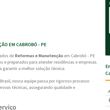
ÃO EM CABROBÓ - PE
zados de
Reformas e Manutenção
em Cabrobó - PE
os e preparados para atender residências e empresas.
En
a garantir a melhor solução técnica.
Ca
rasil, nossa equipe passa por rigoroso processo
e provas técnicas, assegurando qualidade e
erviço