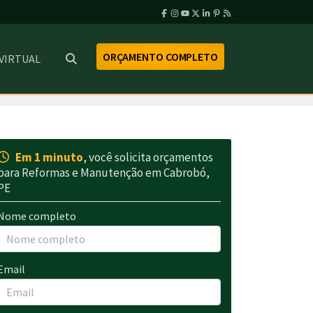
ORÇAMENTO COMPLETO
 VIRTUAL
Em 1 minuto
, você solicita orçamentos
para Reformas e Manutenção em Cabrobó,
PE
Nome completo
Email