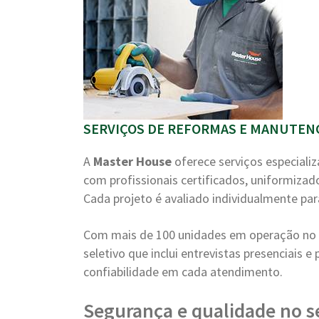
SERVIÇOS DE REFORMAS E MANUTENÇ
A
Master House
oferece serviços especiali
com profissionais certificados, uniformizad
Cada projeto é avaliado individualmente par
Com mais de 100 unidades em operação no B
seletivo que inclui entrevistas presenciais 
confiabilidade em cada atendimento.
Segurança e qualidade no s