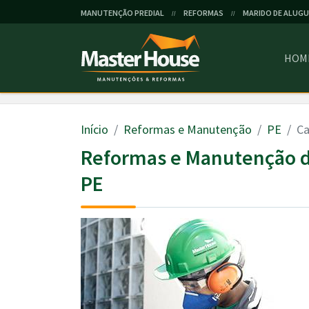
MANUTENÇÃO PREDIAL
REFORMAS
MARIDO DE ALUGU
//
//
HOM
Início
Reformas e Manutenção
PE
Ca
Reformas e Manutenção d
PE