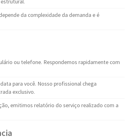
estrutural.
depende da complexidade da demanda e é
ulário ou telefone. Respondemos rapidamente com
ata para você. Nosso profissional chega
rada exclusivo.
ção, emitimos relatório do serviço realizado com a
cia