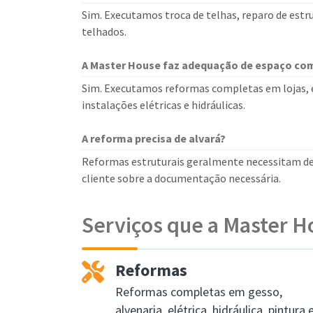
Sim. Executamos troca de telhas, reparo de estr
telhados.
A Master House faz adequação de espaço com
Sim. Executamos reformas completas em lojas, es
instalações elétricas e hidráulicas.
A reforma precisa de alvará?
Reformas estruturais geralmente necessitam de
cliente sobre a documentação necessária.
Serviços que a Master H
Reformas
Reformas completas em gesso,
alvenaria, elétrica, hidráulica, pintura 