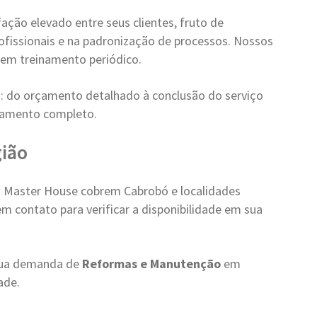
ção elevado entre seus clientes, fruto de
ofissionais e na padronização de processos. Nossos
em treinamento periódico.
: do orçamento detalhado à conclusão do serviço
hamento completo.
gião
 Master House cobrem Cabrobó e localidades
 contato para verificar a disponibilidade em sua
 sua demanda de
Reformas e Manutenção
em
ade.