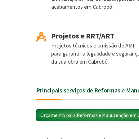
acabamentos em Cabrobó.
Projetos e RRT/ART
Projetos técnicos e emissão de ART
para garantir a legalidade e seguranç
da sua obra em Cabrobó.
Principais serviços de Reformas e Ma
Orçamento para Reformas e Manutenção em 