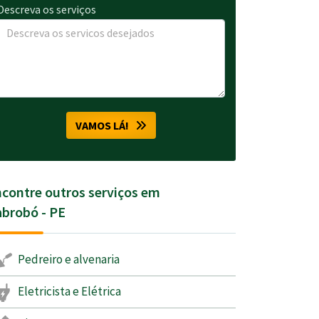
Descreva os serviços
VAMOS LÁ!
contre outros serviços em
brobó - PE
Pedreiro e alvenaria
Eletricista e Elétrica