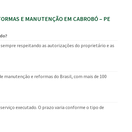
ORMAS E MANUTENÇÃO EM CABROBÓ – PE
ado?
sempre respeitando as autorizações do proprietário e as
 de manutenção e reformas do Brasil, com mais de 100
erviço executado. O prazo varia conforme o tipo de