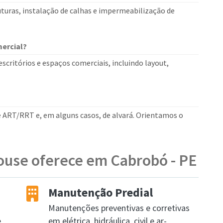
uturas, instalação de calhas e impermeabilização de
ercial?
critórios e espaços comerciais, incluindo layout,
 ART/RRT e, em alguns casos, de alvará. Orientamos o
ouse oferece em Cabrobó - PE
Manutenção Predial
Manutenções preventivas e corretivas
e
em elétrica, hidráulica, civil e ar-