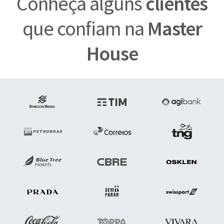
Conheça alguns
clientes
que confiam na
Master
House