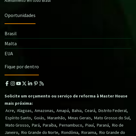
Atendimento em todo Brasil
Oportunidades
Brasil
Malta
EUA
Fique por dentro
Solicite um orçamento ou serviço de reforma à Master House
mais próxima:
,
,
,
,
,
,
,
Acre
Alagoas
Amazonas
Amapá
Bahia
Ceará
Distrito Federal
,
,
,
,
,
Espírito Santo
Goiás
Maranhão
Minas Gerais
Mato Grosso do Sul
,
,
,
,
,
,
Mato Grosso
Pará
Paraíba
Pernambuco
Piauí
Paraná
Rio de
,
,
,
,
Janeiro
Rio Grande do Norte
Rondônia
Roraima
Rio Grande do