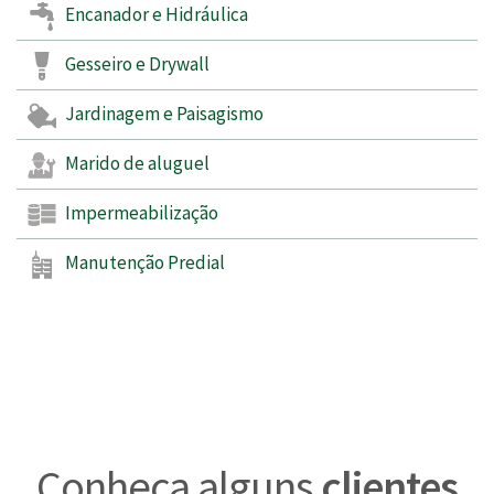
Encanador e Hidráulica
Gesseiro e Drywall
Jardinagem e Paisagismo
Marido de aluguel
Impermeabilização
Manutenção Predial
Conheça alguns
clientes