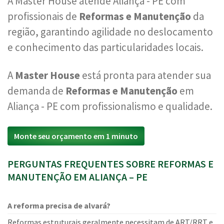
A Master House atende Aliança - PE com
profissionais de
Reformas e Manutenção
da
região, garantindo agilidade no deslocamento
e conhecimento das particularidades locais.
A
Master House
está pronta para atender sua
demanda de
Reformas e Manutenção
em
Aliança - PE com profissionalismo e qualidade.
Monte seu orçamento em 1 minuto
PERGUNTAS FREQUENTES SOBRE REFORMAS E
MANUTENÇÃO EM ALIANÇA – PE
A reforma precisa de alvará?
Reformas estruturais geralmente necessitam de ART/RRT e,