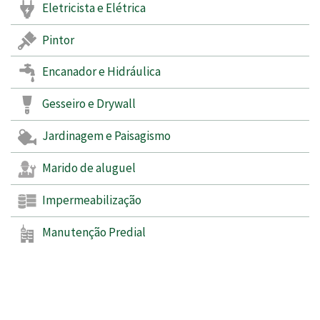
Eletricista e Elétrica
Pintor
Encanador e Hidráulica
Gesseiro e Drywall
Jardinagem e Paisagismo
Marido de aluguel
Impermeabilização
Manutenção Predial