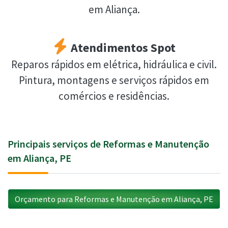
em Aliança.
Atendimentos Spot
Reparos rápidos em elétrica, hidráulica e civil.
Pintura, montagens e serviços rápidos em
comércios e residências.
Principais serviços de Reformas e Manutenção
em Aliança, PE
Orçamento para Reformas e Manutenção em Aliança, PE