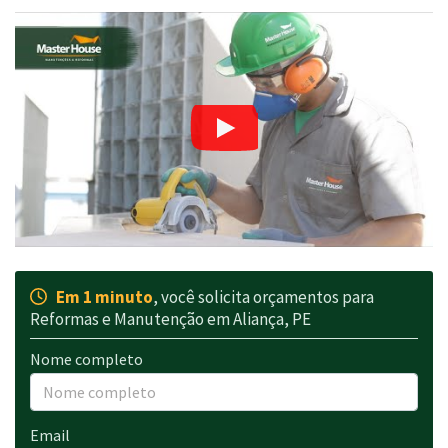
Em 1 minuto
, você solicita orçamentos para
Reformas e Manutenção em Aliança, PE
Nome completo
Email