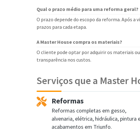
Qual o prazo médio para uma reforma geral?
O prazo depende do escopo da reforma. Após a 
prazos para cada etapa.
A Master House compra os materiais?
O cliente pode optar por adquirir os materiais o
transparência nos custos.
Serviços que a Master H
Reformas
Reformas completas em gesso,
alvenaria, elétrica, hidráulica, pintura 
acabamentos em Triunfo.