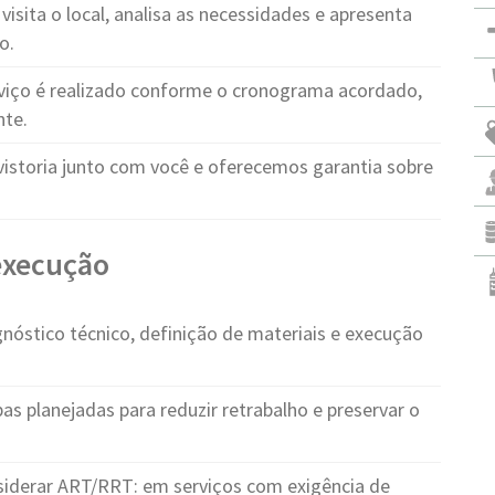
visita o local, analisa as necessidades e apresenta
o.
viço é realizado conforme o cronograma acordado,
nte.
vistoria junto com você e oferecemos garantia sobre
 execução
nóstico técnico, definição de materiais e execução
as planejadas para reduzir retrabalho e preservar o
iderar ART/RRT: em serviços com exigência de