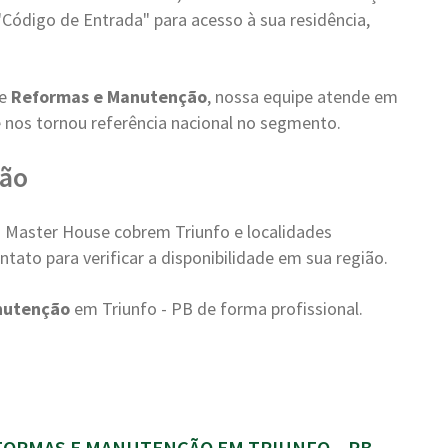
"Código de Entrada" para acesso à sua residência,
de
Reformas e Manutenção
, nossa equipe atende em
 nos tornou referência nacional no segmento.
ião
 Master House cobrem Triunfo e localidades
tato para verificar a disponibilidade em sua região.
nutenção
em Triunfo - PB de forma profissional.
ORMAS E MANUTENÇÃO EM TRIUNFO – PB