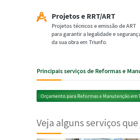
Projetos e RRT/ART
Projetos técnicos e emissão de ART
para garantir a legalidade e seguranç
da sua obra em Triunfo.
Principais serviços de Reformas e Ma
Orçamento para Reformas e Manutenção em T
Veja alguns serviços que