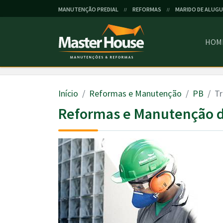
MANUTENÇÃO PREDIAL
REFORMAS
MARIDO DE ALUGU
//
//
HOM
Início
Reformas e Manutenção
PB
Tr
Reformas e Manutenção d