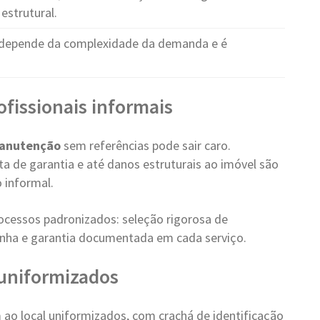
estrutural.
depende da complexidade da demanda e é
ofissionais informais
Manutenção
sem referências pode sair caro.
a de garantia e até danos estruturais ao imóvel são
 informal.
ocessos padronizados: seleção rigorosa de
 linha e garantia documentada em cada serviço.
e uniformizados
ao local uniformizados, com crachá de identificação