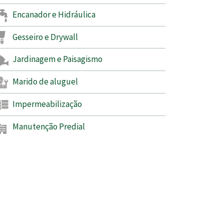
Encanador e Hidráulica
Gesseiro e Drywall
Jardinagem e Paisagismo
Marido de aluguel
Impermeabilização
Manutenção Predial