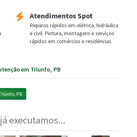
Atendimentos Spot
Reparos rápidos em elétrica, hidráulica
a
e civil. Pintura, montagens e serviços
rápidos em comércios e residências.
nutenção em Triunfo, PB
riunfo, PB
 já executamos...