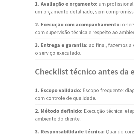
1. Avaliação e orçamento:
um profissional 
um orçamento detalhado, sem compromiss
2. Execução com acompanhamento:
o ser
com supervisão técnica e respeito ao ambie
3. Entrega e garantia:
ao final, fazemos a 
o serviço executado.
Checklist técnico antes da
1. Escopo validado:
Escopo frequente: diag
com controle de qualidade.
2. Método definido:
Execução técnica: etap
ambiente do cliente.
3. Responsabilidade técnica:
Quando cons