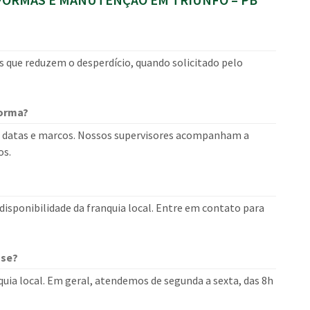
s que reduzem o desperdício, quando solicitado pelo
forma?
 datas e marcos. Nossos supervisores acompanham a
os.
isponibilidade da franquia local. Entre em contato para
use?
uia local. Em geral, atendemos de segunda a sexta, das 8h