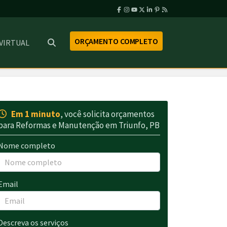
ORÇAMENTO COMPLETO
 VIRTUAL
Em 1 minuto
, você solicita orçamentos
para Reformas e Manutenção em Triunfo, PB
Nome completo
Email
Descreva os serviços