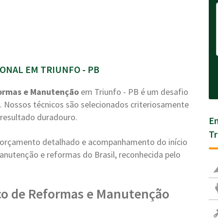
ONAL EM TRIUNFO - PB
ormas e Manutenção
em Triunfo - PB é um desafio
. Nossos técnicos são selecionados criteriosamente
resultado duradouro.
En
Tr
a, orçamento detalhado e acompanhamento do início
anutenção e reformas do Brasil, reconhecida pelo
ço de Reformas e Manutenção