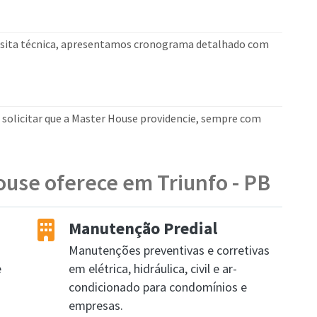
visita técnica, apresentamos cronograma detalhado com
u solicitar que a Master House providencie, sempre com
ouse oferece em Triunfo - PB
Manutenção Predial
Manutenções preventivas e corretivas
e
em elétrica, hidráulica, civil e ar-
condicionado para condomínios e
empresas.