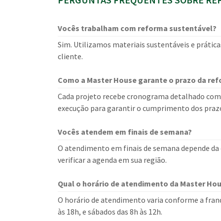
Vocês trabalham com reforma sustentável?
Sim. Utilizamos materiais sustentáveis e prática
cliente.
Como a Master House garante o prazo da re
Cada projeto recebe cronograma detalhado com
execução para garantir o cumprimento dos praz
Vocês atendem em finais de semana?
O atendimento em finais de semana depende da d
verificar a agenda em sua região.
Qual o horário de atendimento da Master Ho
O horário de atendimento varia conforme a franq
às 18h, e sábados das 8h às 12h.