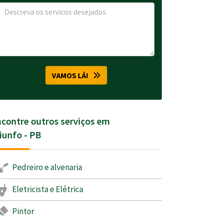
VAMOS LÁ!
contre outros serviços em
iunfo - PB
Pedreiro e alvenaria
Eletricista e Elétrica
Pintor