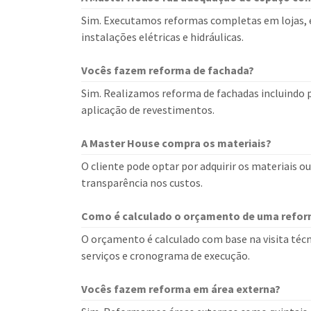
Sim. Executamos reformas completas em lojas, es
instalações elétricas e hidráulicas.
Vocês fazem reforma de fachada?
Sim. Realizamos reforma de fachadas incluindo 
aplicação de revestimentos.
A Master House compra os materiais?
O cliente pode optar por adquirir os materiais o
transparência nos custos.
Como é calculado o orçamento de uma refo
O orçamento é calculado com base na visita técn
serviços e cronograma de execução.
Vocês fazem reforma em área externa?