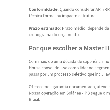
Conformidade:
Quando considerar ART/RRT
técnica formal ou impacto estrutural.
Prazo estimado:
Prazo médio: depende da
cronograma do orçamento.
Por que escolher a Master 
Com mais de uma década de experiência no
House consolidou-se como líder no segment
passa por um processo seletivo que inclui a
Oferecemos garantia documentada, atendim
Nossa operação em Solânea - PB segue o m
Brasil.