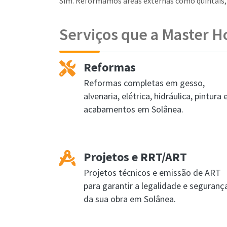
Sim. Reformamos áreas externas como quintais, v
Serviços que a Master H
Reformas
Reformas completas em gesso,
alvenaria, elétrica, hidráulica, pintura 
acabamentos em Solânea.
Projetos e RRT/ART
Projetos técnicos e emissão de ART
para garantir a legalidade e seguranç
da sua obra em Solânea.