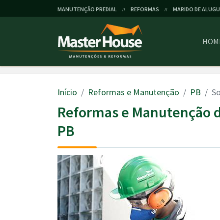
MANUTENÇÃO PREDIAL
REFORMAS
MARIDO DE ALUGU
//
//
HOM
Início
Reformas e Manutenção
PB
So
Reformas e Manutenção d
PB