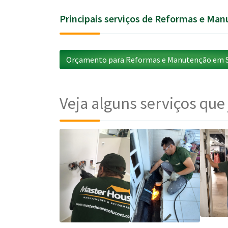
Principais serviços de Reformas e Ma
Orçamento para Reformas e Manutenção em S
Veja alguns serviços que