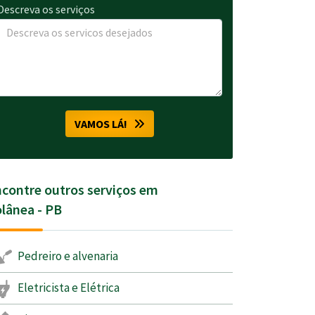
Descreva os serviços
VAMOS LÁ!
contre outros serviços em
lânea - PB
Pedreiro e alvenaria
Eletricista e Elétrica