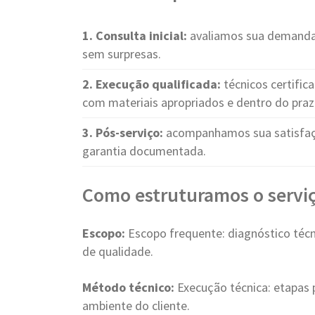
1. Consulta inicial:
avaliamos sua demanda 
sem surpresas.
2. Execução qualificada:
técnicos certifi
com materiais apropriados e dentro do pra
3. Pós-serviço:
acompanhamos sua satisfaçã
garantia documentada.
Como estruturamos o serviç
Escopo:
Escopo frequente: diagnóstico técn
de qualidade.
Método técnico:
Execução técnica: etapas p
ambiente do cliente.