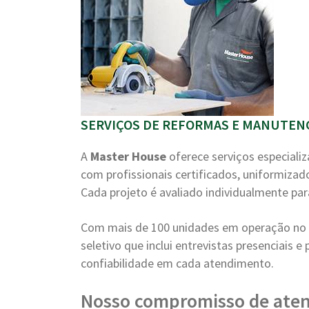
SERVIÇOS DE REFORMAS E MANUTENÇ
A
Master House
oferece serviços especiali
com profissionais certificados, uniformizad
Cada projeto é avaliado individualmente par
Com mais de 100 unidades em operação no B
seletivo que inclui entrevistas presenciais 
confiabilidade em cada atendimento.
Nosso compromisso de ate