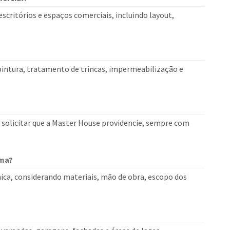
critórios e espaços comerciais, incluindo layout,
pintura, tratamento de trincas, impermeabilização e
u solicitar que a Master House providencie, sempre com
rma?
ica, considerando materiais, mão de obra, escopo dos