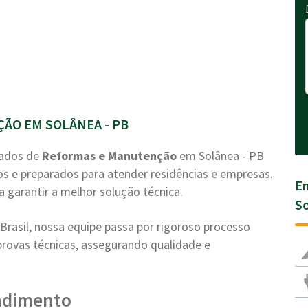
ÃO EM SOLÂNEA - PB
zados de
Reformas e Manutenção
em Solânea - PB
os e preparados para atender residências e empresas.
En
a garantir a melhor solução técnica.
So
rasil, nossa equipe passa por rigoroso processo
e provas técnicas, assegurando qualidade e
ndimento