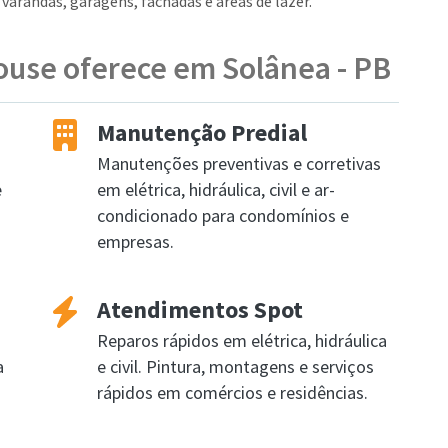
arandas, garagens, fachadas e áreas de lazer.
ouse oferece em Solânea - PB
Manutenção Predial
Manutenções preventivas e corretivas
e
em elétrica, hidráulica, civil e ar-
condicionado para condomínios e
empresas.
Atendimentos Spot
Reparos rápidos em elétrica, hidráulica
a
e civil. Pintura, montagens e serviços
rápidos em comércios e residências.