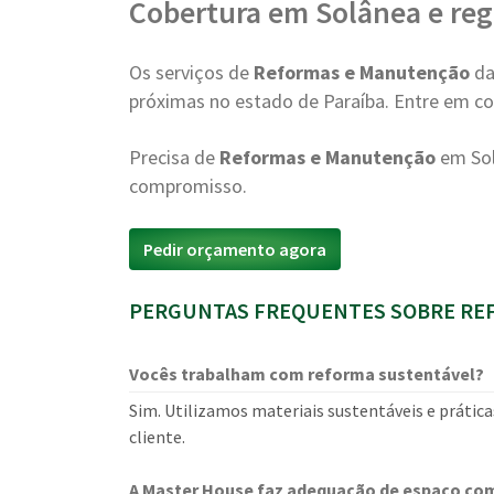
Cobertura em Solânea e reg
Os serviços de
Reformas e Manutenção
da
próximas no estado de Paraíba. Entre em con
Precisa de
Reformas e Manutenção
em Sol
compromisso.
Pedir orçamento agora
PERGUNTAS FREQUENTES SOBRE REF
Vocês trabalham com reforma sustentável?
Sim. Utilizamos materiais sustentáveis e prática
cliente.
A Master House faz adequação de espaço com