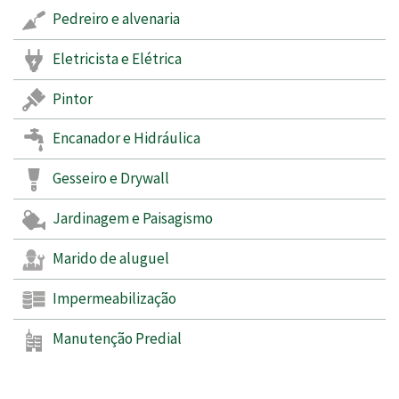
Pedreiro e alvenaria
Eletricista e Elétrica
Pintor
Encanador e Hidráulica
Gesseiro e Drywall
Jardinagem e Paisagismo
Marido de aluguel
Impermeabilização
Manutenção Predial