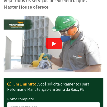
Veja todos os serviços de excelência que a
Master House oferece:
Em 1 minuto
, você solicita orçamentos para
Reformas e Manutenção em Serra da Raiz, PB
Nome completo