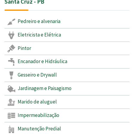
Santa Cruz - PB
Pedreiro e alvenaria
Eletricista e Elétrica
Pintor
Encanador e Hidráulica
Gesseiro e Drywall
Jardinagem e Paisagismo
Marido de aluguel
Impermeabilização
Manutenção Predial