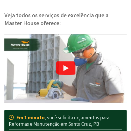
Veja todos os serviços de excelência que a
Master House oferece:
Em 1 minuto
, você solicita orçamentos para
Reformas e Manutenção em Santa Cruz, PB