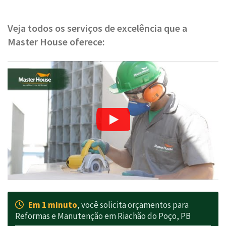
Veja todos os serviços de excelência que a
Master House oferece:
Em 1 minuto
, você solicita orçamentos para
Reformas e Manutenção em Riachão do Poço, PB