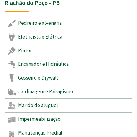
Riachão do Poço - PB
Pedreiro e alvenaria
Eletricista e Elétrica
Pintor
Encanador e Hidráulica
Gesseiro e Drywall
Jardinagem e Paisagismo
Marido de aluguel
Impermeabilização
Manutenção Predial