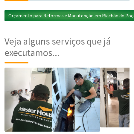
Orçamento para Reformas e Manutenção em Riachão do Poç
Veja alguns serviços que já
executamos...