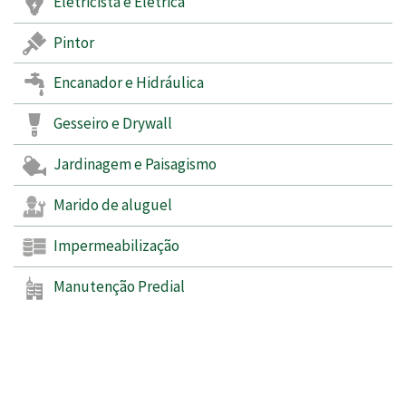
Eletricista e Elétrica
Pintor
Encanador e Hidráulica
Gesseiro e Drywall
Jardinagem e Paisagismo
Marido de aluguel
Impermeabilização
Manutenção Predial