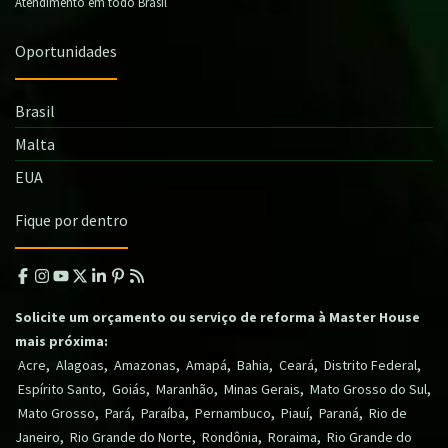
Atendimento em todo Brasil
Oportunidades
Brasil
Malta
EUA
Fique por dentro
Solicite um orçamento ou serviço de reforma à Master House
mais próxima:
,
,
,
,
,
,
,
Acre
Alagoas
Amazonas
Amapá
Bahia
Ceará
Distrito Federal
,
,
,
,
,
Espírito Santo
Goiás
Maranhão
Minas Gerais
Mato Grosso do Sul
,
,
,
,
,
,
Mato Grosso
Pará
Paraíba
Pernambuco
Piauí
Paraná
Rio de
,
,
,
,
Janeiro
Rio Grande do Norte
Rondônia
Roraima
Rio Grande do