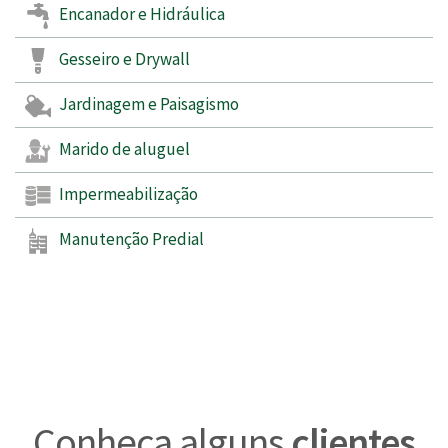
Encanador e Hidráulica
Gesseiro e Drywall
Jardinagem e Paisagismo
Marido de aluguel
Impermeabilização
Manutenção Predial
Conheça alguns
clientes