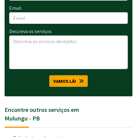
Email
Descreva os serviços
VAMOS LÁ!
Encontre outros serviços em
Mulungu - PB