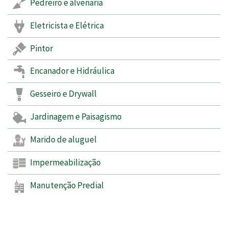
Pedreiro e alvenaria
Eletricista e Elétrica
Pintor
Encanador e Hidráulica
Gesseiro e Drywall
Jardinagem e Paisagismo
Marido de aluguel
Impermeabilização
Manutenção Predial