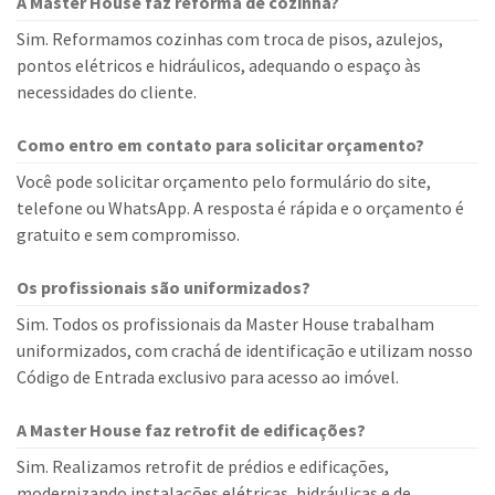
A Master House faz reforma de cozinha?
Sim. Reformamos cozinhas com troca de pisos, azulejos,
pontos elétricos e hidráulicos, adequando o espaço às
necessidades do cliente.
Como entro em contato para solicitar orçamento?
Você pode solicitar orçamento pelo formulário do site,
telefone ou WhatsApp. A resposta é rápida e o orçamento é
gratuito e sem compromisso.
Os profissionais são uniformizados?
Sim. Todos os profissionais da Master House trabalham
uniformizados, com crachá de identificação e utilizam nosso
Código de Entrada exclusivo para acesso ao imóvel.
A Master House faz retrofit de edificações?
Sim. Realizamos retrofit de prédios e edificações,
modernizando instalações elétricas, hidráulicas e de