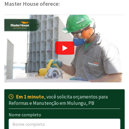
Master House oferece:
Em 1 minuto
, você solicita orçamentos para
Reformas e Manutenção em Mulungu, PB
Nome completo