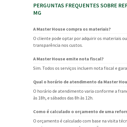
PERGUNTAS FREQUENTES SOBRE RE
MG
A Master House compra os materiais?
O cliente pode optar por adquirir os materiais o
transparência nos custos.
A Master House emite nota fiscal?
Sim. Todos os serviços incluem nota fiscal e ga
Qual o horário de atendimento da Master Ho
O horário de atendimento varia conforme a franq
às 18h, e sábados das 8h às 12h.
Como é calculado o orçamento de uma refo
O orçamento é calculado com base na visita técn