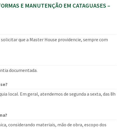
FORMAS E MANUTENÇÃO EM CATAGUASES –
u solicitar que a Master House providencie, sempre com
rantia documentada.
use?
uia local. Em geral, atendemos de segunda a sexta, das 8h
rma?
ica, considerando materiais, mão de obra, escopo dos