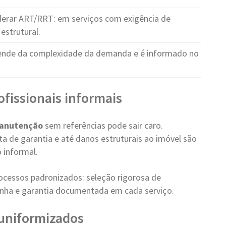
erar ART/RRT: em serviços com exigência de
estrutural.
ende da complexidade da demanda e é informado no
ofissionais informais
Manutenção
sem referências pode sair caro.
a de garantia e até danos estruturais ao imóvel são
 informal.
ocessos padronizados: seleção rigorosa de
 linha e garantia documentada em cada serviço.
e uniformizados