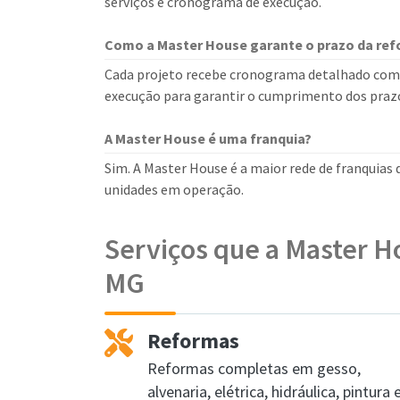
serviços e cronograma de execução.
Como a Master House garante o prazo da re
Cada projeto recebe cronograma detalhado com
execução para garantir o cumprimento dos praz
A Master House é uma franquia?
Sim. A Master House é a maior rede de franquias
unidades em operação.
Serviços que a Master H
MG
Reformas
Reformas completas em gesso,
alvenaria, elétrica, hidráulica, pintura 