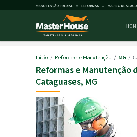
MANUTENÇÃO PREDIAL
REFORMAS
MARIDO DE ALUGU
//
//
HOM
Início
Reformas e Manutenção
MG
C
Reformas e Manutenção 
Cataguases, MG