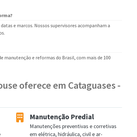
forma?
 datas e marcos. Nossos supervisores acompanham a
os.
 de manutenção e reformas do Brasil, com mais de 100
ouse oferece em Cataguases -
Manutenção Predial
Manutenções preventivas e corretivas
e
em elétrica, hidráulica, civil e ar-