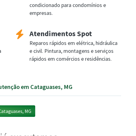
condicionado para condomínios e
empresas.
Atendimentos Spot
Reparos rápidos em elétrica, hidráulica
a
e civil. Pintura, montagens e serviços
rápidos em comércios e residências.
nutenção em Cataguases, MG
Cataguases, MG