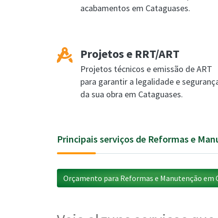
acabamentos em Cataguases.
Projetos e RRT/ART
Projetos técnicos e emissão de ART
para garantir a legalidade e seguranç
da sua obra em Cataguases.
Principais serviços de Reformas e Ma
Orçamento para Reformas e Manutenção em 