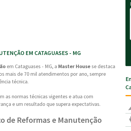
UTENÇÃO EM CATAGUASES - MG
ção
em Cataguases - MG, a
Master House
se destaca
mos mais de 70 mil atendimentos por ano, sempre
En
ência técnica.
C
com as normas técnicas vigentes e atua com
nça e um resultado que supera expectativas.
ço de Reformas e Manutenção