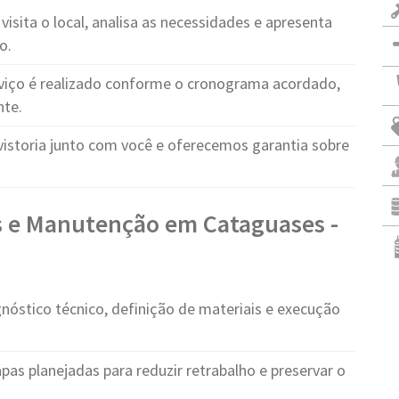
visita o local, analisa as necessidades e apresenta
o.
viço é realizado conforme o cronograma acordado,
nte.
vistoria junto com você e oferecemos garantia sobre
s e Manutenção em Cataguases -
nóstico técnico, definição de materiais e execução
pas planejadas para reduzir retrabalho e preservar o