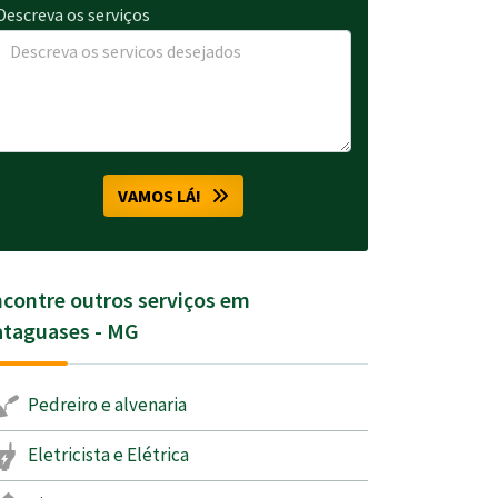
Descreva os serviços
VAMOS LÁ!
contre outros serviços em
ataguases - MG
Pedreiro e alvenaria
Eletricista e Elétrica