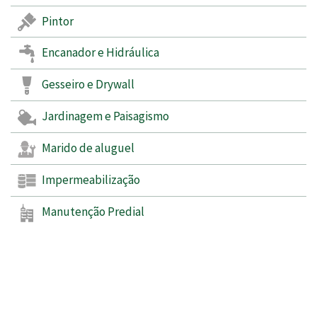
Pintor
Encanador e Hidráulica
Gesseiro e Drywall
Jardinagem e Paisagismo
Marido de aluguel
Impermeabilização
Manutenção Predial