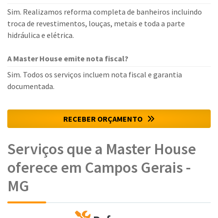
Sim. Realizamos reforma completa de banheiros incluindo
troca de revestimentos, louças, metais e toda a parte
hidráulica e elétrica.
A Master House emite nota fiscal?
Sim. Todos os serviços incluem nota fiscal e garantia
documentada.
RECEBER ORÇAMENTO
Serviços que a Master House
oferece em Campos Gerais -
MG