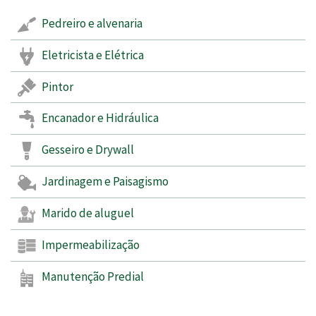
Pedreiro e alvenaria
Eletricista e Elétrica
Pintor
Encanador e Hidráulica
Gesseiro e Drywall
Jardinagem e Paisagismo
Marido de aluguel
Impermeabilização
Manutenção Predial