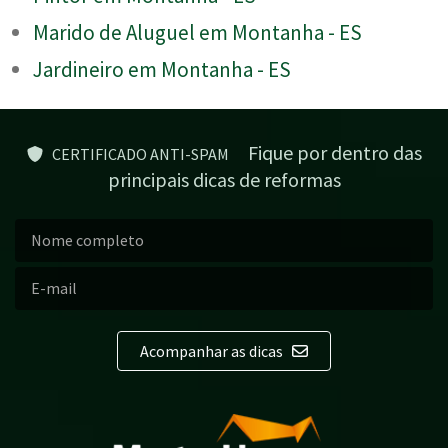
Marido de Aluguel em Montanha - ES
Jardineiro em Montanha - ES
Fique por dentro das
CERTIFICADO ANTI-SPAM
principais dicas de reformas
Acompanhar as dicas