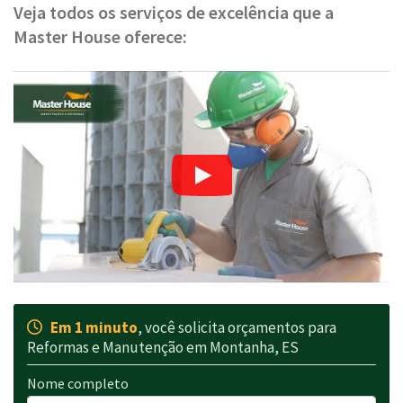
Veja todos os serviços de excelência que a
Master House oferece:
Em 1 minuto
, você solicita orçamentos para
Reformas e Manutenção em Montanha, ES
Nome completo