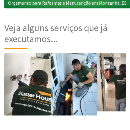
Orçamento para Reformas e Manutenção em Montanha, ES
Veja alguns serviços que já
executamos...