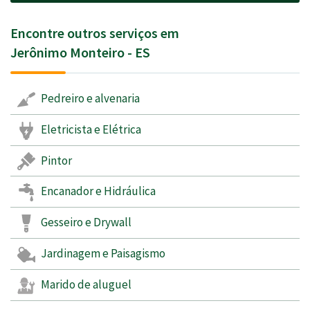
Encontre outros serviços em
Jerônimo Monteiro - ES
Pedreiro e alvenaria
Eletricista e Elétrica
Pintor
Encanador e Hidráulica
Gesseiro e Drywall
Jardinagem e Paisagismo
Marido de aluguel