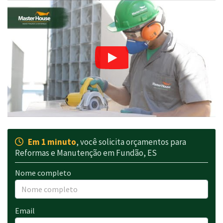
Em 1 minuto
, você solicita orçamentos para
Reformas e Manutenção em Fundão, ES
Nome completo
Email