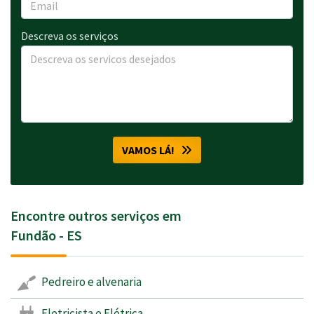
Descreva os serviços
VAMOS LÁ!
Encontre outros serviços em
Fundão - ES
Pedreiro e alvenaria
Eletricista e Elétrica