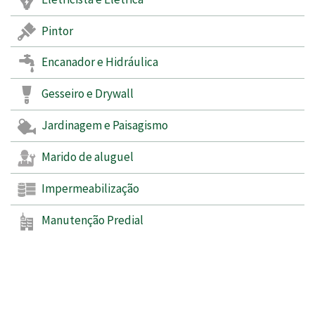
Pintor
Encanador e Hidráulica
Gesseiro e Drywall
Jardinagem e Paisagismo
Marido de aluguel
Impermeabilização
Manutenção Predial