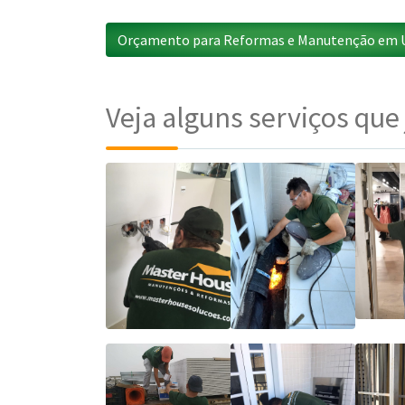
Orçamento para Reformas e Manutenção em U
Veja alguns serviços que