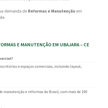
 sua demanda de
Reformas e Manutenção
em
de.
ORMAS E MANUTENÇÃO EM UBAJARA – CE
ercial?
critórios e espaços comerciais, incluindo layout,
 de manutenção e reformas do Brasil, com mais de 100