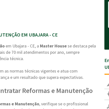
UTENÇÃO EM UBAJARA - CE
ção
em Ubajara - CE, a
Master House
se destaca pela
ais de 70 mil atendimentos por ano, sempre
ência técnica.
En
Ub
com as normas técnicas vigentes e atua com
nça e um resultado que supera expectativas.
ontratar Reformas e Manutenção
ormas e Manutenção
, verifique se o profissional