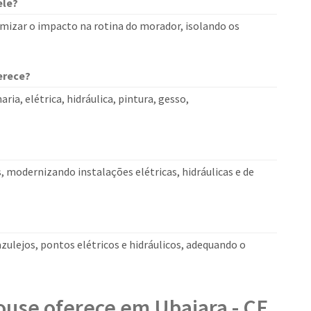
ele?
mizar o impacto na rotina do morador, isolando os
erece?
a, elétrica, hidráulica, pintura, gesso,
s, modernizando instalações elétricas, hidráulicas e de
ulejos, pontos elétricos e hidráulicos, adequando o
ouse oferece em Ubajara - CE