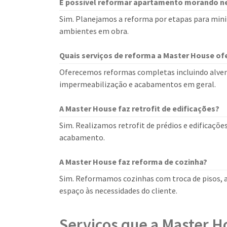
É possível reformar apartamento morando n
Sim. Planejamos a reforma por etapas para mini
ambientes em obra.
Quais serviços de reforma a Master House of
Oferecemos reformas completas incluindo alvenari
impermeabilização e acabamentos em geral.
A Master House faz retrofit de edificações?
Sim. Realizamos retrofit de prédios e edificaçõe
acabamento.
A Master House faz reforma de cozinha?
Sim. Reformamos cozinhas com troca de pisos, az
espaço às necessidades do cliente.
Serviços que a Master H