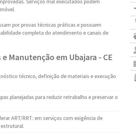
comprovadas. Serviços mal executados podem
imóvel.
ssam por provas técnicas práticas e possuem
abilidade completa do atendimento e canais de
s e Manutenção em Ubajara - CE
nóstico técnico, definição de materiais e execução
pas planejadas para reduzir retrabalho e preservar o
erar ART/RRT: em serviços com exigência de
estrutural.