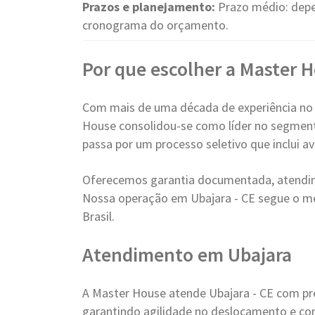
Prazos e planejamento:
Prazo médio: dep
cronograma do orçamento.
Por que escolher a Master 
Com mais de uma década de experiência no
House consolidou-se como líder no segment
passa por um processo seletivo que inclui a
Oferecemos garantia documentada, atendim
Nossa operação em Ubajara - CE segue o m
Brasil.
Atendimento em Ubajara
A Master House atende Ubajara - CE com pr
garantindo agilidade no deslocamento e con