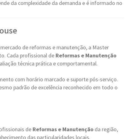
ende da complexidade da demanda e é informado no
House
 mercado de reformas e manutenção, a Master
o. Cada profissional de
Reformas e Manutenção
valiação técnica prática e comportamental.
ento com horário marcado e suporte pós-serviço.
esmo padrão de excelência reconhecido em todo o
ofissionais de
Reformas e Manutenção
da região,
hecimento das particularidades locais.