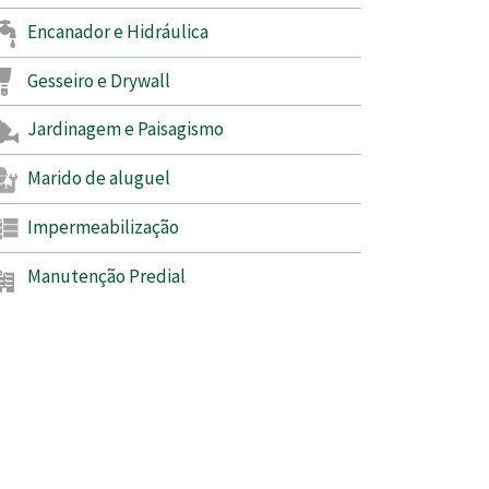
Encanador e Hidráulica
Gesseiro e Drywall
Jardinagem e Paisagismo
Marido de aluguel
Impermeabilização
Manutenção Predial