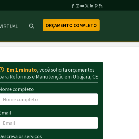
ORÇAMENTO COMPLETO
 VIRTUAL
Em 1 minuto
, você solicita orçamentos
para Reformas e Manutenção em Ubajara, CE
Nome completo
Email
Descreva os serviços