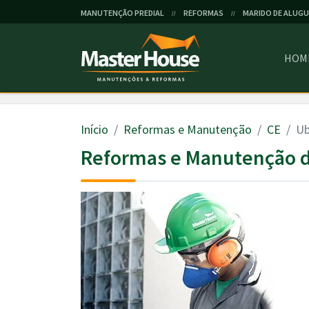
MANUTENÇÃO PREDIAL
REFORMAS
MARIDO DE ALUGU
//
//
HOM
Início
Reformas e Manutenção
CE
Ub
Reformas e Manutenção d