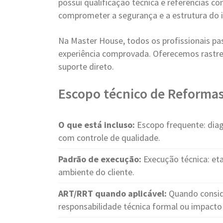
possui qualificação técnica e referências 
comprometer a segurança e a estrutura do 
Na Master House, todos os profissionais pa
experiência comprovada. Oferecemos rastre
suporte direto.
Escopo técnico de Reforma
O que está incluso:
Escopo frequente: diag
com controle de qualidade.
Padrão de execução:
Execução técnica: eta
ambiente do cliente.
ART/RRT quando aplicável:
Quando consid
responsabilidade técnica formal ou impacto 