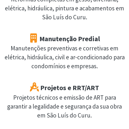
elétrica, hidráulica, pintura e acabamentos em
São Luís do Curu.
Manutenção Predial
Manutenções preventivas e corretivas em
elétrica, hidráulica, civil e ar-condicionado para
condomínios e empresas.
Projetos e RRT/ART
Projetos técnicos e emissão de ART para
garantir a legalidade e segurança da sua obra
em São Luís do Curu.