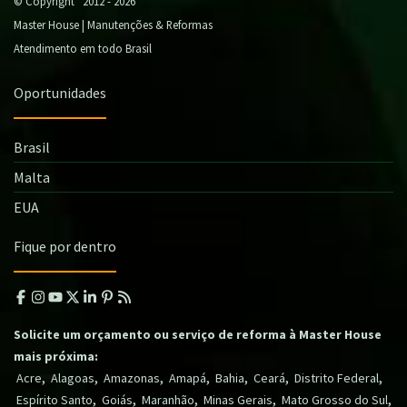
© Copyright 2012 - 2026
Master House | Manutenções & Reformas
Atendimento em todo Brasil
Oportunidades
Brasil
Malta
EUA
Fique por dentro
Solicite um orçamento ou serviço de reforma à Master House
mais próxima:
,
,
,
,
,
,
,
Acre
Alagoas
Amazonas
Amapá
Bahia
Ceará
Distrito Federal
,
,
,
,
,
Espírito Santo
Goiás
Maranhão
Minas Gerais
Mato Grosso do Sul