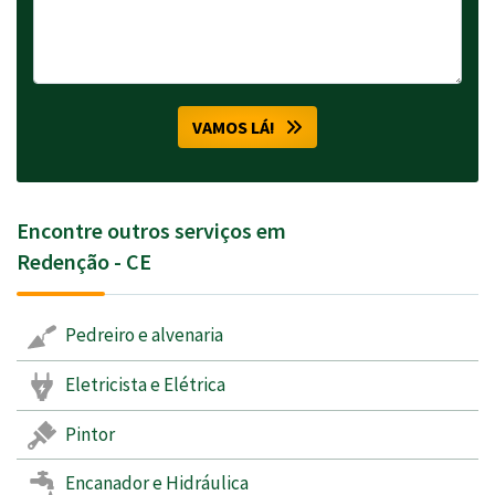
VAMOS LÁ!
Encontre outros serviços em
Redenção - CE
Pedreiro e alvenaria
Eletricista e Elétrica
Pintor
Encanador e Hidráulica