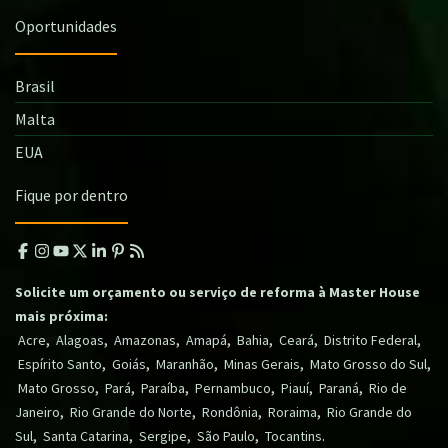
Oportunidades
Brasil
Malta
EUA
Fique por dentro
Solicite um orçamento ou serviço de reforma à Master House
mais próxima:
,
,
,
,
,
,
,
Acre
Alagoas
Amazonas
Amapá
Bahia
Ceará
Distrito Federal
,
,
,
,
,
Espírito Santo
Goiás
Maranhão
Minas Gerais
Mato Grosso do Sul
,
,
,
,
,
,
Mato Grosso
Pará
Paraíba
Pernambuco
Piauí
Paraná
Rio de
,
,
,
,
Janeiro
Rio Grande do Norte
Rondônia
Roraima
Rio Grande do
,
,
,
,
.
Sul
Santa Catarina
Sergipe
São Paulo
Tocantins