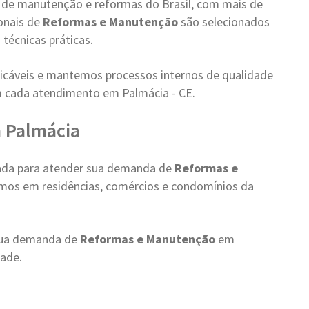
s de manutenção e reformas do Brasil, com mais de
onais de
Reformas e Manutenção
são selecionados
 técnicas práticas.
cáveis e mantemos processos internos de qualidade
m cada atendimento em Palmácia - CE.
 Palmácia
rada para atender sua demanda de
Reformas e
amos em residências, comércios e condomínios da
 sua demanda de
Reformas e Manutenção
em
dade.