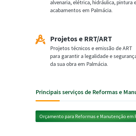
alvenaria, elétrica, hidráulica, pintura 
acabamentos em Palmácia.
Projetos e RRT/ART
Projetos técnicos e emissão de ART
para garantir a legalidade e seguranç
da sua obra em Palmácia.
Principais serviços de Reformas e Ma
Orçamento para Reformas e Manutenção em P