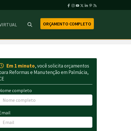
ORÇAMENTO COMPLETO
 VIRTUAL
Em 1 minuto
, você solicita orçamentos
para Reformas e Manutenção em Palmácia,
CE
Nome completo
Email