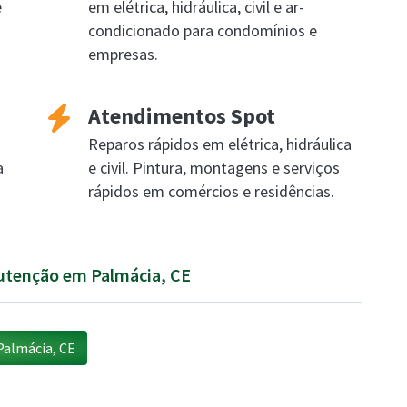
e
em elétrica, hidráulica, civil e ar-
condicionado para condomínios e
empresas.
Atendimentos Spot
Reparos rápidos em elétrica, hidráulica
a
e civil. Pintura, montagens e serviços
rápidos em comércios e residências.
nutenção em Palmácia, CE
almácia, CE