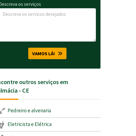
Descreva os serviços
VAMOS LÁ!
contre outros serviços em
lmácia - CE
Pedreiro e alvenaria
Eletricista e Elétrica