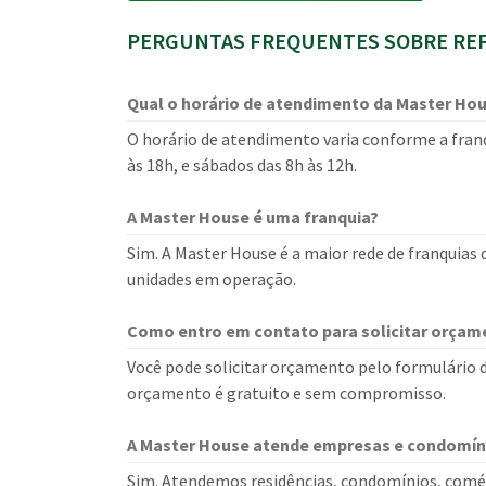
PERGUNTAS FREQUENTES SOBRE REF
Qual o horário de atendimento da Master Ho
O horário de atendimento varia conforme a franq
às 18h, e sábados das 8h às 12h.
A Master House é uma franquia?
Sim. A Master House é a maior rede de franquias
unidades em operação.
Como entro em contato para solicitar orçam
Você pode solicitar orçamento pelo formulário d
orçamento é gratuito e sem compromisso.
A Master House atende empresas e condomín
Sim. Atendemos residências, condomínios, comér