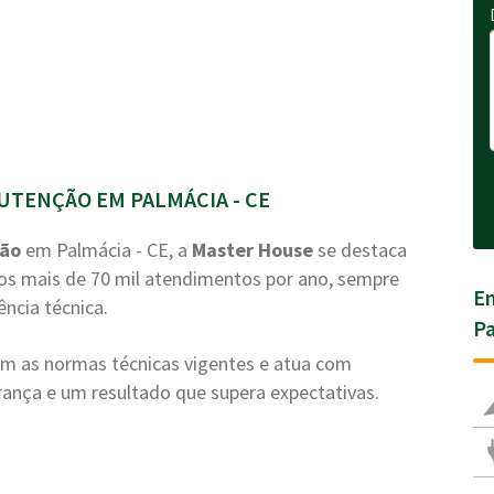
UTENÇÃO EM PALMÁCIA - CE
ção
em Palmácia - CE, a
Master House
se destaca
mos mais de 70 mil atendimentos por ano, sempre
En
ência técnica.
Pa
com as normas técnicas vigentes e atua com
nça e um resultado que supera expectativas.