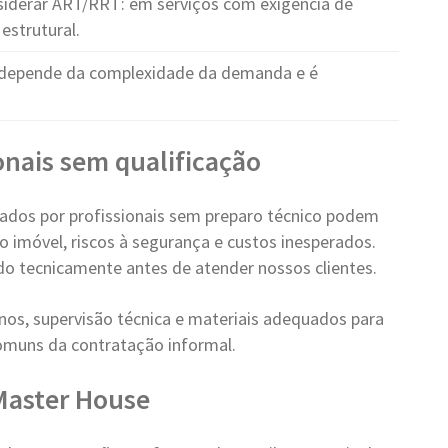
iderar ART/RRT: em serviços com exigência de
estrutural.
depende da complexidade da demanda e é
ionais sem qualificação
zados por profissionais sem preparo técnico podem
o imóvel, riscos à segurança e custos inesperados.
do tecnicamente antes de atender nossos clientes.
os, supervisão técnica e materiais adequados para
comuns da contratação informal.
 Master House