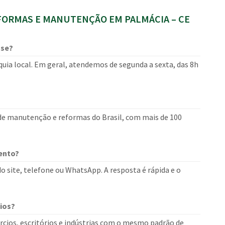
ORMAS E MANUTENÇÃO EM PALMÁCIA – CE
use?
uia local. Em geral, atendemos de segunda a sexta, das 8h
 de manutenção e reformas do Brasil, com mais de 100
ento?
o site, telefone ou WhatsApp. A resposta é rápida e o
ios?
cios, escritórios e indústrias com o mesmo padrão de