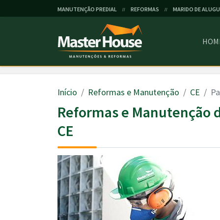
MANUTENÇÃO PREDIAL
REFORMAS
MARIDO DE ALUGU
//
//
HOM
Início
Reformas e Manutenção
CE
Pa
Reformas e Manutenção d
CE