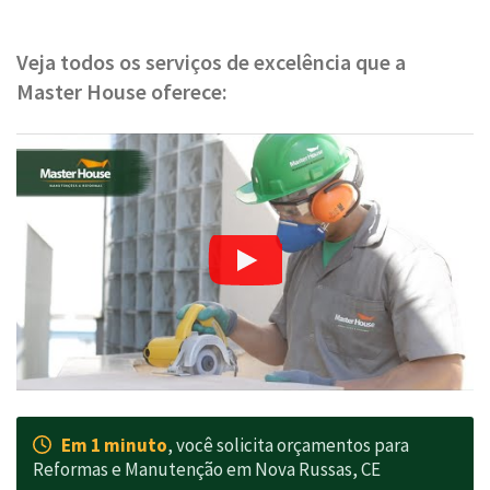
Veja todos os serviços de excelência que a
Master House oferece:
Em 1 minuto
, você solicita orçamentos para
Reformas e Manutenção em Nova Russas, CE