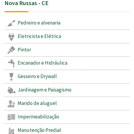
Nova Russas - CE
Pedreiro e alvenaria
Eletricista e Elétrica
Pintor
Encanador e Hidráulica
Gesseiro e Drywall
Jardinagem e Paisagismo
Marido de aluguel
Impermeabilização
Manutenção Predial