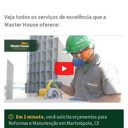
Veja todos os serviços de excelência que a
Master House oferece:
Em 1 minuto
, você solicita orçamentos para
Reformas e Manutenção em Martinópole, CE