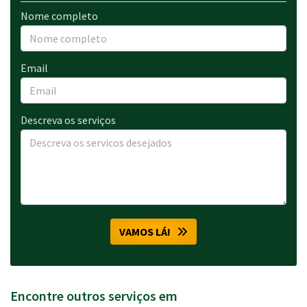
Nome completo
Email
Descreva os serviços
VAMOS LÁ!
Encontre outros serviços em