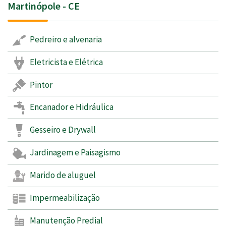
Martinópole - CE
Pedreiro e alvenaria
Eletricista e Elétrica
Pintor
Encanador e Hidráulica
Gesseiro e Drywall
Jardinagem e Paisagismo
Marido de aluguel
Impermeabilização
Manutenção Predial