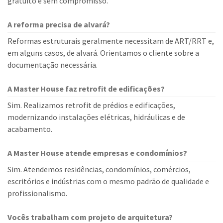
gratuito e sem compromisso.
A reforma precisa de alvará?
Reformas estruturais geralmente necessitam de ART/RRT e,
em alguns casos, de alvará. Orientamos o cliente sobre a
documentação necessária.
A Master House faz retrofit de edificações?
Sim. Realizamos retrofit de prédios e edificações,
modernizando instalações elétricas, hidráulicas e de
acabamento.
A Master House atende empresas e condomínios?
Sim. Atendemos residências, condomínios, comércios,
escritórios e indústrias com o mesmo padrão de qualidade e
profissionalismo.
Vocês trabalham com projeto de arquitetura?