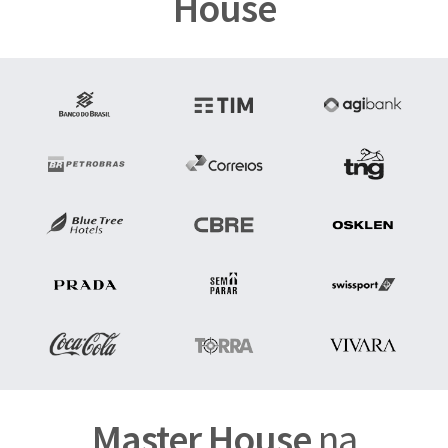
House
Master House
na