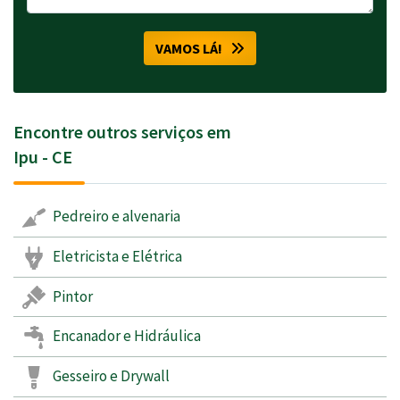
VAMOS LÁ!
Encontre outros serviços em
Ipu - CE
Pedreiro e alvenaria
Eletricista e Elétrica
Pintor
Encanador e Hidráulica
Gesseiro e Drywall