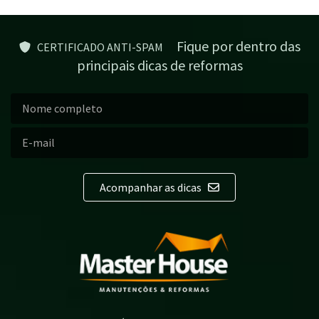
Fique por dentro das
CERTIFICADO ANTI-SPAM
principais dicas de reformas
Acompanhar as dicas