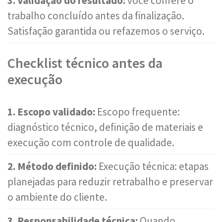
3. Validação do resultado:
você confere o
trabalho concluído antes da finalização.
Satisfação garantida ou refazemos o serviço.
Checklist técnico antes da
execução
1. Escopo validado:
Escopo frequente:
diagnóstico técnico, definição de materiais e
execução com controle de qualidade.
2. Método definido:
Execução técnica: etapas
planejadas para reduzir retrabalho e preservar
o ambiente do cliente.
3. Responsabilidade técnica:
Quando