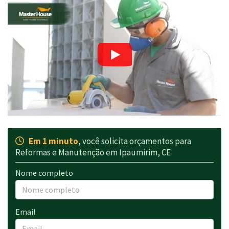
Em 1 minuto
, você solicita orçamentos para
Reformas e Manutenção em Ipaumirim, CE
Nome completo
Email