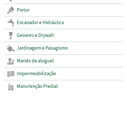
Pintor
Encanador e Hidráulica
Gesseiro e Drywall
Jardinagem e Paisagismo
Marido de aluguel
Impermeabilização
Manutenção Predial