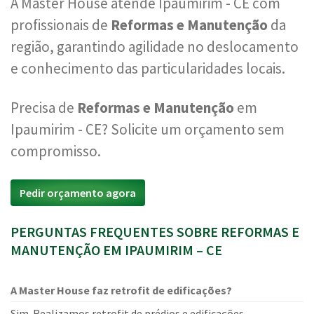
A Master House atende Ipaumirim - CE com
profissionais de
Reformas e Manutenção
da
região, garantindo agilidade no deslocamento
e conhecimento das particularidades locais.
Precisa de
Reformas e Manutenção
em
Ipaumirim - CE? Solicite um orçamento sem
compromisso.
Pedir orçamento agora
PERGUNTAS FREQUENTES SOBRE REFORMAS E
MANUTENÇÃO EM IPAUMIRIM – CE
A Master House faz retrofit de edificações?
Sim. Realizamos retrofit de prédios e edificações,