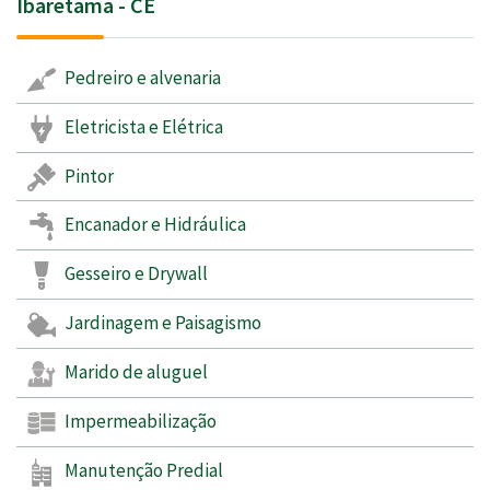
Ibaretama - CE
Pedreiro e alvenaria
Eletricista e Elétrica
Pintor
Encanador e Hidráulica
Gesseiro e Drywall
Jardinagem e Paisagismo
Marido de aluguel
Impermeabilização
Manutenção Predial