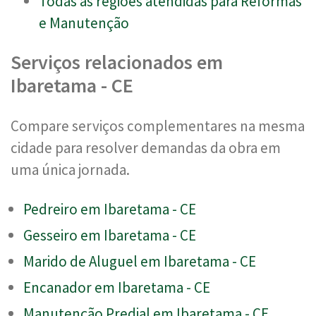
Todas as regiões atendidas para Reformas
e Manutenção
Serviços relacionados em
Ibaretama - CE
Compare serviços complementares na mesma
cidade para resolver demandas da obra em
uma única jornada.
Pedreiro em Ibaretama - CE
Gesseiro em Ibaretama - CE
Marido de Aluguel em Ibaretama - CE
Encanador em Ibaretama - CE
Manutenção Predial em Ibaretama - CE