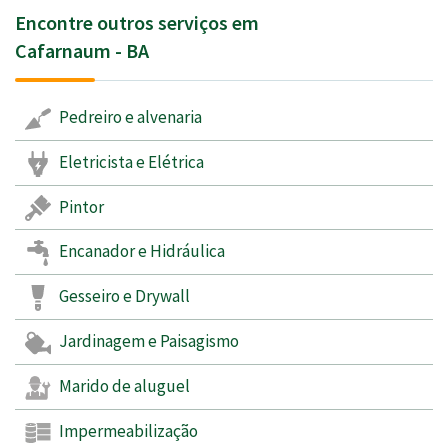
Encontre outros serviços em
Cafarnaum - BA
Pedreiro e alvenaria
Eletricista e Elétrica
Pintor
Encanador e Hidráulica
Gesseiro e Drywall
Jardinagem e Paisagismo
Marido de aluguel
Impermeabilização