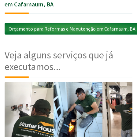
em Cafarnaum, BA
Orçamento para Reformas e Manutenção em Cafarnaum, BA
Veja alguns serviços que já
executamos...