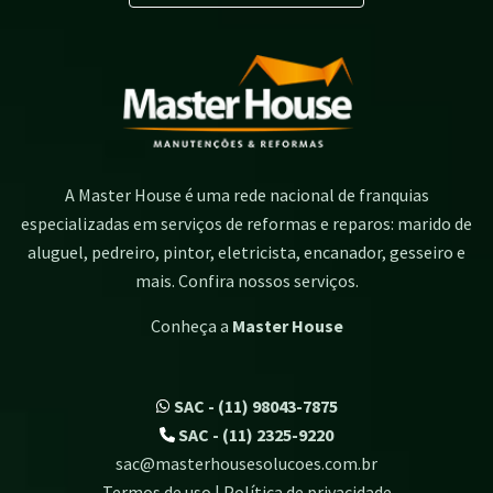
A Master House é uma rede nacional de franquias
especializadas em serviços de reformas e reparos: marido de
aluguel, pedreiro, pintor, eletricista, encanador, gesseiro e
mais. Confira nossos serviços.
Conheça a
Master House
SAC - (11) 98043-7875
SAC - (11) 2325-9220
sac@masterhousesolucoes.com.br
Termos de uso | Política de privacidade