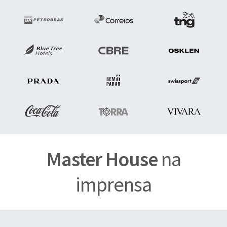
Master House
na
imprensa