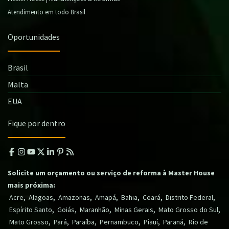
Atendimento em todo Brasil
Oportunidades
Brasil
Malta
EUA
Fique por dentro
Solicite um orçamento ou serviço de reforma à Master House
mais próxima:
,
,
,
,
,
,
,
Acre
Alagoas
Amazonas
Amapá
Bahia
Ceará
Distrito Federal
,
,
,
,
,
Espírito Santo
Goiás
Maranhão
Minas Gerais
Mato Grosso do Sul
,
,
,
,
,
,
Mato Grosso
Pará
Paraíba
Pernambuco
Piauí
Paraná
Rio de