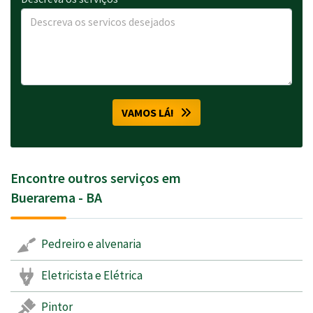
VAMOS LÁ!
Encontre outros serviços em
Buerarema - BA
Pedreiro e alvenaria
Eletricista e Elétrica
Pintor