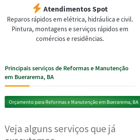
Atendimentos Spot
Reparos rápidos em elétrica, hidráulica e civil.
Pintura, montagens e serviços rápidos em
comércios e residências.
Principais serviços de Reformas e Manutenção
em Buerarema, BA
Orçamento para Reformas e Manutenção em Buerarema, BA
Veja alguns serviços que já