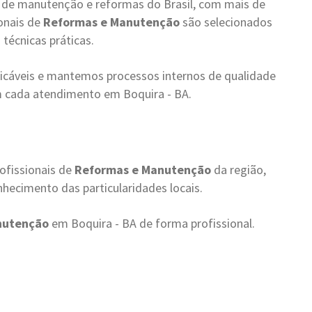
s de manutenção e reformas do Brasil, com mais de
onais de
Reformas e Manutenção
são selecionados
 técnicas práticas.
cáveis e mantemos processos internos de qualidade
m cada atendimento em Boquira - BA.
ofissionais de
Reformas e Manutenção
da região,
hecimento das particularidades locais.
nutenção
em Boquira - BA de forma profissional.