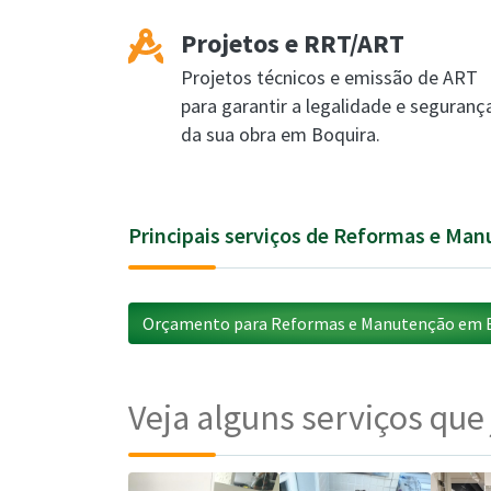
Projetos e RRT/ART
Projetos técnicos e emissão de ART
para garantir a legalidade e seguranç
da sua obra em Boquira.
Principais serviços de Reformas e Ma
Orçamento para Reformas e Manutenção em B
Veja alguns serviços que