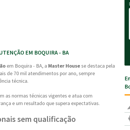
UTENÇÃO EM BOQUIRA - BA
ção
em Boquira - BA, a
Master House
se destaca pela
ais de 70 mil atendimentos por ano, sempre
En
ência técnica.
Bo
com as normas técnicas vigentes e atua com
nça e um resultado que supera expectativas.
ionais sem qualificação