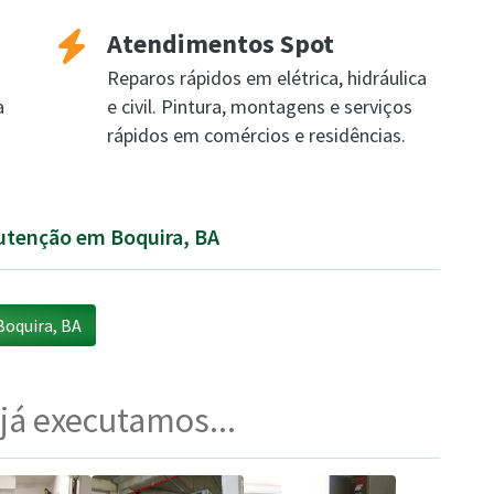
Atendimentos Spot
Reparos rápidos em elétrica, hidráulica
a
e civil. Pintura, montagens e serviços
rápidos em comércios e residências.
nutenção em Boquira, BA
oquira, BA
 já executamos...