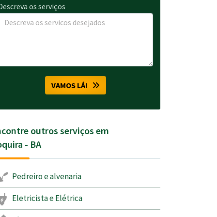
Descreva os serviços
VAMOS LÁ!
contre outros serviços em
quira - BA
Pedreiro e alvenaria
Eletricista e Elétrica