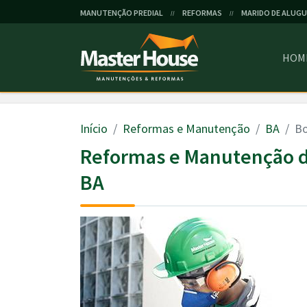
MANUTENÇÃO PREDIAL
REFORMAS
MARIDO DE ALUGU
//
//
HOM
Início
Reformas e Manutenção
BA
Bo
Reformas e Manutenção d
BA