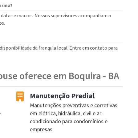
forma?
 datas e marcos. Nossos supervisores acompanham a
os.
isponibilidade da franquia local. Entre em contato para
ouse oferece em Boquira - BA
Manutenção Predial
Manutenções preventivas e corretivas
e
em elétrica, hidráulica, civil e ar-
condicionado para condomínios e
empresas.