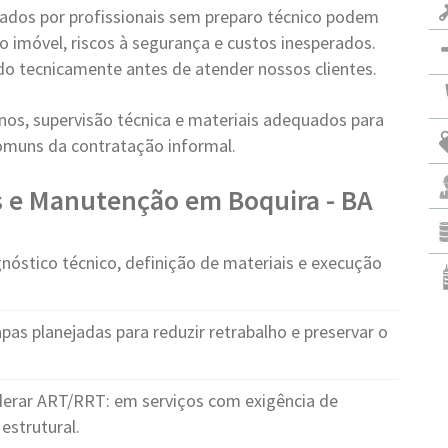
zados por profissionais sem preparo técnico podem
o imóvel, riscos à segurança e custos inesperados.
do tecnicamente antes de atender nossos clientes.
os, supervisão técnica e materiais adequados para
comuns da contratação informal.
s e Manutenção em Boquira - BA
nóstico técnico, definição de materiais e execução
pas planejadas para reduzir retrabalho e preservar o
erar ART/RRT: em serviços com exigência de
estrutural.