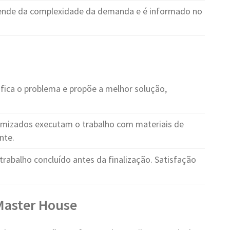
ende da complexidade da demanda e é informado no
fica o problema e propõe a melhor solução,
ormizados executam o trabalho com materiais de
nte.
trabalho concluído antes da finalização. Satisfação
 Master House