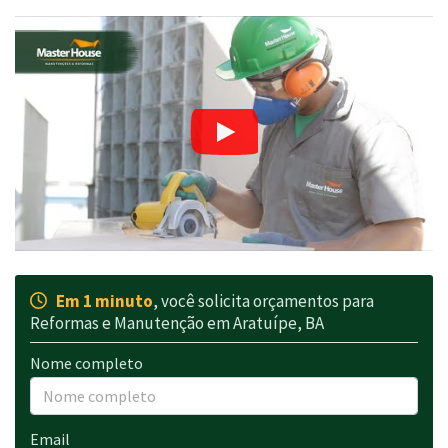
Em 1 minuto
, você solicita orçamentos para
Reformas e Manutenção em Aratuípe, BA
Nome completo
Email