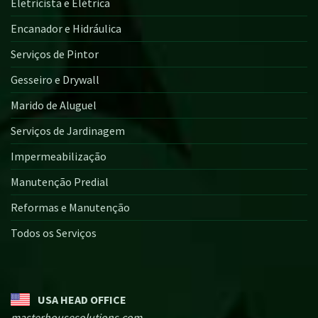
Eletricista e Elétrica
Encanador e Hidráulica
Serviços de Pintor
Gesseiro e Drywall
Marido de Aluguel
Serviços de Jardinagem
Impermeabilização
Manutenção Predial
Reformas e Manutenção
Todos os Serviços
USA HEAD OFFICE
masterhousesolutions.com