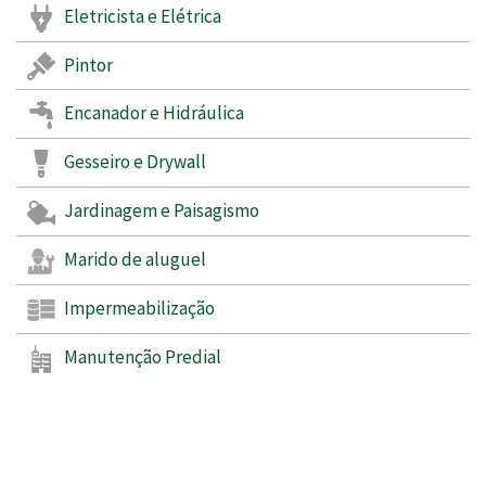
Eletricista e Elétrica
Pintor
Encanador e Hidráulica
Gesseiro e Drywall
Jardinagem e Paisagismo
Marido de aluguel
Impermeabilização
Manutenção Predial